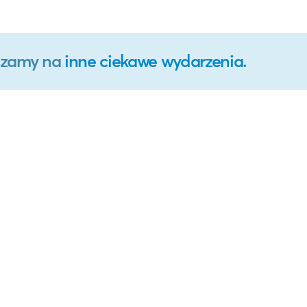
aszamy na
inne ciekawe wydarzenia
.