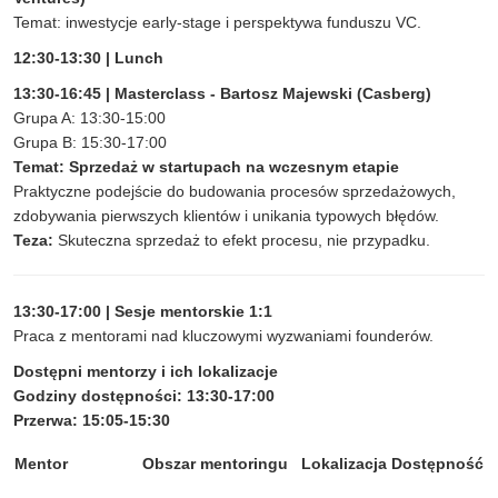
Temat: inwestycje early-stage i perspektywa funduszu VC.
12:30-13:30 | Lunch
13:30-16:45 | Masterclass - Bartosz Majewski (Casberg)
Grupa A: 13:30-15:00
Grupa B: 15:30-17:00
Temat: Sprzedaż w startupach na wczesnym etapie
Praktyczne podejście do budowania procesów sprzedażowych,
zdobywania pierwszych klientów i unikania typowych błędów.
Teza:
Skuteczna sprzedaż to efekt procesu, nie przypadku.
13:30-17:00 | Sesje mentorskie 1:1
Praca z mentorami nad kluczowymi wyzwaniami founderów.
Dostępni mentorzy i ich lokalizacje
Godziny dostępności: 13:30-17:00
Przerwa: 15:05-15:30
Mentor
Obszar mentoringu
Lokalizacja
Dostępność