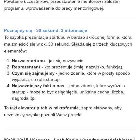
Powitanie uczestników, przedstawienie mentorów i założeń
programu, wprowadzenie do pracy mentoringowej.
Poznajmy się - 30 sekund, 3 informacje
To szybka prezentacja startupu w bardzo skróconej formie, która
ma zmieścić się w ok. 30 sekund. Składa się z trzech kluczowych
elementów:
Nazwa startupu
- jak się nazywacie.
Reprezentant
- kto prezentuje (imię, nazwisko, funkcja).
Czym się zajmujemy
- jedno zdanie, które w prosty sposób
wyjaśnia, co robi startup.
Najważniejszy fakt o nas
- jedno zdanie, które wyróżnia
startup - może to być osiągnięcie, unikalna cecha, liczba,
nagroda itp.
To taki
elevator pitch w mikroformie
, zaprojektowany, aby
uczestnicy szybko poznali Wasz projekt.