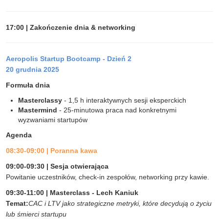
17:00 | Zakończenie dnia & networking
Aeropolis Startup Bootcamp - Dzień 2
20 grudnia 2025
Formuła dnia
Masterclassy
- 1,5 h interaktywnych sesji eksperckich
Mastermind
- 25-minutowa praca nad konkretnymi
wyzwaniami startupów
Agenda
08:30-09:00
|
Poranna kawa
09:00-09:30 | Sesja otwierająca
Powitanie uczestników, check-in zespołów, networking przy kawie.
09:30-11:00 | Masterclass - Lech Kaniuk
Temat:
CAC i LTV jako strategiczne metryki, które decydują o życiu
lub śmierci startupu