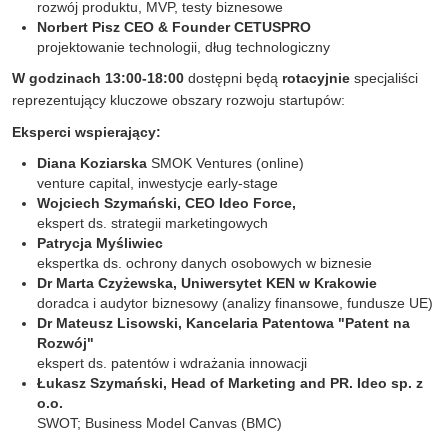
rozwój produktu, MVP, testy biznesowe
Norbert Pisz
CEO & Founder CETUSPRO
projektowanie technologii, dług technologiczny
W godzinach 13:00-18:00
dostępni będą
rotacyjnie
specjaliści
reprezentujący kluczowe obszary rozwoju startupów:
Eksperci wspierający:
Diana Koziarska
SMOK Ventures (online)
venture capital, inwestycje early-stage
Wojciech Szymański, CEO Ideo Force,
ekspert ds. strategii marketingowych
Patrycja Myśliwiec
ekspertka ds. ochrony danych osobowych w biznesie
Dr Marta Czyżewska, Uniwersytet KEN w Krakowie
doradca i audytor biznesowy (analizy finansowe, fundusze UE)
Dr Mateusz Lisowski, Kancelaria Patentowa "Patent na
Rozwój"
ekspert ds. patentów i wdrażania innowacji
Łukasz Szymański, Head of Marketing and PR. Ideo sp. z
o.o.
SWOT; Business Model Canvas (BMC)