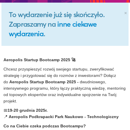
×
To wydarzenie już się skończyło.
Zapraszamy na
inne ciekawe
wydarzenia
.
Aeropolis
Startup
Bootcamp
2025
🚀
Chcesz przyspieszyć rozwój swojego startupu, zweryfikować
strategię i przygotować się do rozmów z inwestorami? Dołącz
do
Aeropolis
Startup
Bootcamp
2025 -
dwudniowego,
intensywnego programu, który łączy praktyczną wiedzę, mentoring
od topowych ekspertów oraz indywidualne spojrzenie na Twój
projekt.
📅
19-20 grudnia 2025
r.
📍
Aeropolis
Podkrapacki
Park Naukowo - Technologiczny
Co na Ciebie czeka podczas
Bootcampu
?