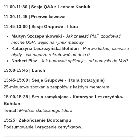
11:00-11:30 | Sesja Q&A z Lechem Kaniuk
11:30-11:45 | Przerwa kawowa
11:45-13:00 | Sesje Grupowe - I tura
Martyn Szczepankowski
-
Jak znaleźć PMF, zbudować
mocne USP i wejść na rynek masowy
Katarzyna Leszczyńska-Bohdan
-
Pierwsi ludzie, pierwsze
błędy - jak mądrze rekrutować od dnia 0
Norbert Pisz
-
Jak budować aplikacje - od pomysłu do MVP
13:00-13:45 | Lunch
13:45-15:00 | Sesje Grupowe - II tura (rotacyjnie)
25-minutowe spotkania zespołów z każdym mentorem.
15:00-15:25 | Sesja zamykająca - Katarzyna Leszczyńska-
Bohdan
Temat:
Mindset skutecznego lidera
15:25 | Zakończenie Bootcampu
Podsumowanie i wręczenie certyfikatów.