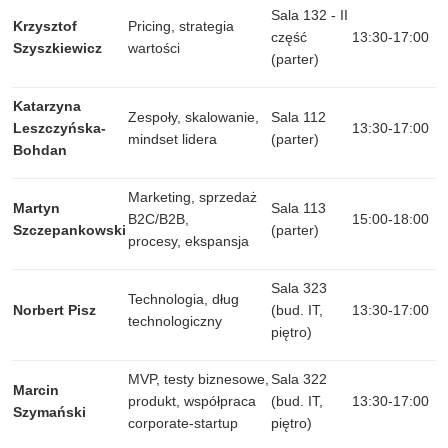
Sala 132 - II
Krzysztof
Pricing, strategia
część
13:30-17:00
Szyszkiewicz
wartości
(parter)
Katarzyna
Zespoły, skalowanie,
Sala 112
Leszczyńska-
13:30-17:00
mindset lidera
(parter)
Bohdan
Marketing, sprzedaż
Martyn
Sala 113
B2C/B2B,
15:00-18:00
Szczepankowski
(parter)
procesy, ekspansja
Sala 323
Technologia, dług
Norbert Pisz
(bud. IT,
13:30-17:00
technologiczny
piętro)
MVP, testy biznesowe,
Sala 322
Marcin
produkt, współpraca
(bud. IT,
13:30-17:00
Szymański
corporate-startup
piętro)