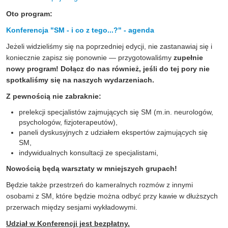
Oto program:
Konferencja "SM - i co z tego...?" - agenda
Jeżeli widzieliśmy się na poprzedniej edycji, nie zastanawiaj się i
koniecznie zapisz się ponownie — przygotowaliśmy
zupełnie
nowy program! Dołącz do nas również, jeśli do tej pory nie
spotkaliśmy się na naszych wydarzeniach.
Z pewnością nie zabraknie:
prelekcji specjalistów zajmujących się SM (m.in. neurologów,
psychologów, fizjoterapeutów),
paneli dyskusyjnych z udziałem ekspertów zajmujących się
SM,
indywidualnych konsultacji ze specjalistami,
Nowością będą warsztaty w mniejszych grupach!
Będzie także przestrzeń do kameralnych rozmów z innymi
osobami z SM, które będzie można odbyć przy kawie w dłuższych
przerwach między sesjami wykładowymi.
Udział w Konferencji jest bezpłatny.