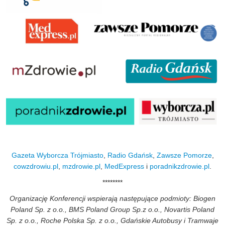
Gazeta Wyborcza Trójmiasto
,
Radio Gdańsk
,
Zawsze Pomorze
,
cowzdrowiu.pl
,
mzdrowie.pl
,
MedExpress
i
poradnikzdrowie.pl
.
********
Organizację Konferencji wspierają następujące podmioty: Biogen
Poland Sp. z o.o., BMS Poland Group Sp.z o.o., Novartis Poland
Sp. z o.o., Roche Polska Sp. z o.o., Gdańskie Autobusy i Tramwaje