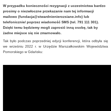
W przypadku konieczności rezygnacji z uczestnictwa bardzo
prosimy o niezwłoczne przekazanie nam tej informacji
mailowo (
fundacja@stwardnienierozsiane.info
) lub
telefonicznie/ poprzez wiadomość SMS (tel. 791 111 301).
Dzięki temu będziemy mogli zaprosić inną osobę, tak by
żadne miejsce się nie zmarnowało.
Tak było podczas poprzedniej edycji konferencji, która odbyła się
we wrześniu 2022 r. w Urzędzie Marszałkowskim Województwa
Pomorskiego w Gdańsku: