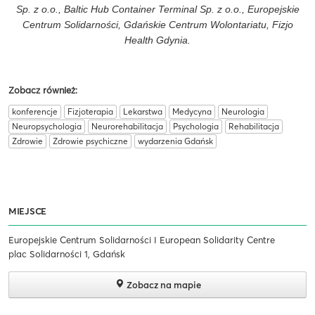
Sp. z o.o., Baltic Hub Container Terminal Sp. z o.o., Europejskie
Centrum Solidarności, Gdańskie Centrum Wolontariatu, Fizjo
Health Gdynia.
Zobacz również:
konferencje
Fizjoterapia
Lekarstwa
Medycyna
Neurologia
Neuropsychologia
Neurorehabilitacja
Psychologia
Rehabilitacja
Zdrowie
Zdrowie psychiczne
wydarzenia Gdańsk
MIEJSCE
Europejskie Centrum Solidarności I European Solidarity Centre
plac Solidarności 1, Gdańsk
Zobacz na mapie