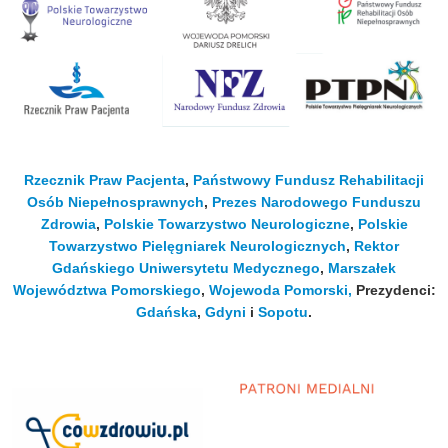
Rzecznik Praw Pacjenta
,
Państwowy Fundusz Rehabilitacji
Osób Niepełnosprawnych
,
Prezes Narodowego Funduszu
Zdrowia
,
Polskie Towarzystwo Neurologiczne
,
Polskie
Towarzystwo Pielęgniarek Neurologicznych
,
Rektor
Gdańskiego Uniwersytetu Medycznego
,
Marszałek
Województwa Pomorskiego
,
Wojewoda Pomorski,
Prezydenci:
Gdańska
,
Gdyni
i
Sopotu
.