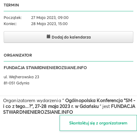
TERMIN
Początek:
27 Maja 2023, 09:00
Koniec:
28 Maja 2023, 15:00
Dodaj do kalendarza
ORGANIZATOR
FUNDACJA STWARDNIENIEROZSIANE.INFO
ul. Wejherowska 23
81-051 Gdynia
Organizatorem wydarzenia "
Ogólnopolska Konferencja "SM -
i co z tego...?", 27-28 maja 2023 r. w Gdańsku
" jest
FUNDACJA
STWARDNIENIEROZSIANE.INFO
Skontaktuj się z organizatorem