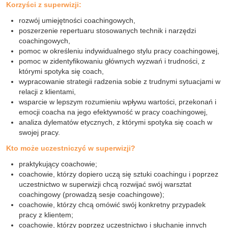
Korzyści z superwizji:
rozwój umiejętności coachingowych,
poszerzenie repertuaru stosowanych technik i narzędzi
coachingowych,
pomoc w określeniu indywidualnego stylu pracy coachingowej,
pomoc w zidentyfikowaniu głównych wyzwań i trudności, z
którymi spotyka się coach,
wypracowanie strategii radzenia sobie z trudnymi sytuacjami w
relacji z klientami,
wsparcie w lepszym rozumieniu wpływu wartości, przekonań i
emocji coacha na jego efektywność w pracy coachingowej,
analiza dylematów etycznych, z którymi spotyka się coach w
swojej pracy.
Kto może uczestniczyć w superwizji?
praktykujący coachowie;
coachowie, którzy dopiero uczą się sztuki coachingu i poprzez
uczestnictwo w superwizji chcą rozwijać swój warsztat
coachingowy (prowadzą sesje coachingowe);
coachowie, którzy chcą omówić swój konkretny przypadek
pracy z klientem;
coachowie, którzy poprzez uczestnictwo i słuchanie innych