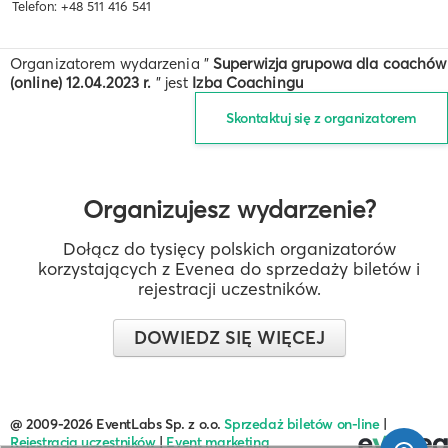
Telefon: +48 511 416 541
Organizatorem wydarzenia "
Superwizja grupowa dla coachów
(online) 12.04.2023 r.
" jest
Izba Coachingu
Skontaktuj się z organizatorem
Organizujesz wydarzenie?
Dołącz do tysięcy polskich organizatorów
korzystających z Evenea do sprzedaży biletów i
rejestracji uczestników.
DOWIEDZ SIĘ WIĘCEJ
@ 2009-2026 EventLabs Sp. z o.o.
Sprzedaż biletów on-line
|
Rejestracja uczestników
|
Event marketing