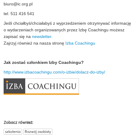
biuro@ic.org.pl
tel. 511 416 541
Jeśli chciałbyś/chciałabyś z wyprzedzeniem otrzymywać informację
o wydarzeniach organizowanych przez Izbę Coachingu możesz
zapisać się na
newsletter
.
Zajrzyj również na nasza stronę
Izba Coachingu
Jak zostać członkiem Izby Coachingu?
http://www.izbacoachingu.com/o-izbie/dolacz-do-izby/
Zobacz również:
szkolenia
Rozwój osobisty