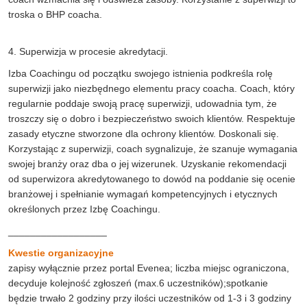
troska o BHP coacha.
4. Superwizja w procesie akredytacji.
Izba Coachingu od początku swojego istnienia podkreśla rolę
superwizji jako niezbędnego elementu pracy coacha. Coach, który
regularnie poddaje swoją pracę superwizji, udowadnia tym, że
troszczy się o dobro i bezpieczeństwo swoich klientów. Respektuje
zasady etyczne stworzone dla ochrony klientów. Doskonali się.
Korzystając z superwizji, coach sygnalizuje, że szanuje wymagania
swojej branży oraz dba o jej wizerunek. Uzyskanie rekomendacji
od superwizora akredytowanego to dowód na poddanie się ocenie
branżowej i spełnianie wymagań kompetencyjnych i etycznych
określonych przez Izbę Coachingu.
__________________
Kwestie organizacyjne
zapisy wyłącznie przez portal Evenea; liczba miejsc ograniczona,
decyduje kolejność zgłoszeń (max.6 uczestników);spotkanie
będzie trwało 2 godziny przy ilości uczestników od 1-3 i 3 godziny