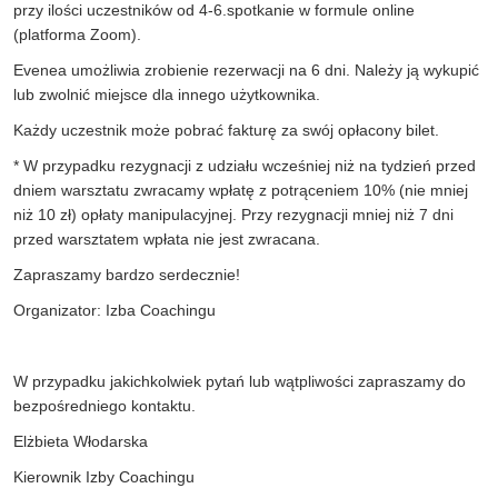
przy ilości uczestników od 4-6.spotkanie w formule online
(platforma Zoom).
Evenea umożliwia zrobienie rezerwacji na 6 dni. Należy ją wykupić
lub zwolnić miejsce dla innego użytkownika.
Każdy uczestnik może pobrać fakturę za swój opłacony bilet.
* W przypadku rezygnacji z udziału wcześniej niż na tydzień przed
dniem warsztatu zwracamy wpłatę z potrąceniem 10% (nie mniej
niż 10 zł) opłaty manipulacyjnej. Przy rezygnacji mniej niż 7 dni
przed warsztatem wpłata nie jest zwracana.
Zapraszamy bardzo serdecznie!
Organizator: Izba Coachingu
W przypadku jakichkolwiek pytań lub wątpliwości zapraszamy do
bezpośredniego kontaktu.
Elżbieta Włodarska
Kierownik Izby Coachingu