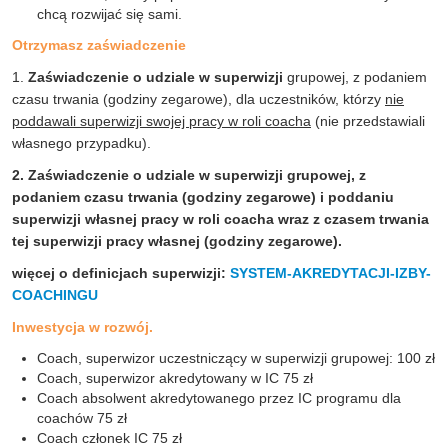
chcą rozwijać się sami.
Otrzymasz zaświadczenie
1.
Zaświadczenie o udziale w superwizji
grupowej, z podaniem
czasu trwania (godziny zegarowe), dla uczestników, którzy
nie
poddawali superwizji swojej pracy w roli coacha
(nie przedstawiali
własnego przypadku).
2.
Zaświadczenie o udziale w superwizji
grupowej, z
podaniem czasu trwania (godziny zegarowe) i
poddaniu
superwizji własnej pracy w roli coacha
wraz z czasem trwania
tej superwizji pracy własnej (godziny zegarowe).
więcej o definicjach superwizji:
SYSTEM-AKREDYTACJI-IZBY-
COACHINGU
Inwestycja w rozwój.
Coach, superwizor uczestniczący w superwizji grupowej: 100 zł
Coach, superwizor akredytowany w IC 75 zł
Coach absolwent akredytowanego przez IC programu dla
coachów 75 zł
Coach członek IC 75 zł