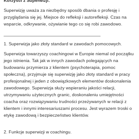
Korzyści z Superwizji
:
Superwizję uważa za niezbędny sposób dbania o profesję i
przyglądania się jej. Miejsce do refleksji i autorefleksji. Czas na
wsparcie, odkrywanie, ożywianie tego co się robi zawodowo.
_______________________________________
1. Superwizja jako złoty standard w zawodach pomocowych.
Superwizja towarzyszy coachingowi w Europie niemal od początku
jego istnienia. Tak jak w innych zawodach polegających na
budowaniu przymierza z klientem (psychoterapia, pomoc
społeczna), przyjmuje się superwizję jako złoty standard w pracy
profesjonalnej i jeden z obowiązkowych elementów doskonalenia
zawodowego. Superwizja służy wspieraniu jakości relacji,
utrzymywaniu użytecznych granic, doskonaleniu umiejętności
coacha oraz rozwiązywaniu trudności przeżywanych w relacji z
klientem i innymi interesariuszami procesu. Jest wyrazem troski o
etykę zawodową i bezpieczeństwo klientów.
2. Funkcje superwizji w coachingu.