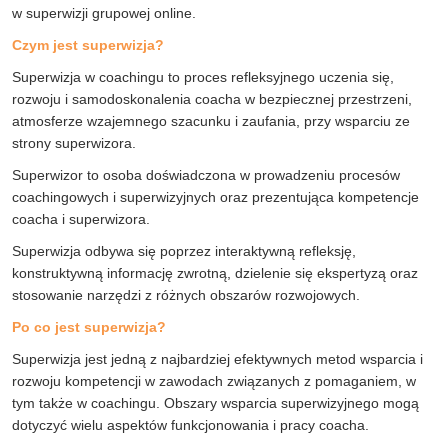
w superwizji grupowej online.
Czym jest superwizja?
Superwizja w coachingu to proces refleksyjnego uczenia się,
rozwoju i samodoskonalenia coacha w bezpiecznej przestrzeni,
atmosferze wzajemnego szacunku i zaufania, przy wsparciu ze
strony superwizora.
Superwizor to osoba doświadczona w prowadzeniu procesów
coachingowych i superwizyjnych oraz prezentująca kompetencje
coacha i superwizora.
Superwizja odbywa się poprzez interaktywną refleksję,
konstruktywną informację zwrotną, dzielenie się ekspertyzą oraz
stosowanie narzędzi z różnych obszarów rozwojowych.
Po co jest superwizja?
Superwizja jest jedną z najbardziej efektywnych metod wsparcia i
rozwoju kompetencji w zawodach związanych z pomaganiem, w
tym także w coachingu. Obszary wsparcia superwizyjnego mogą
dotyczyć wielu aspektów funkcjonowania i pracy coacha.