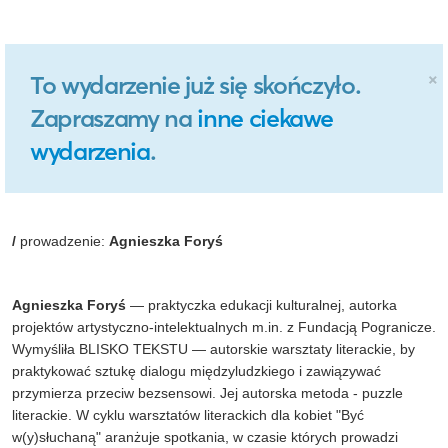
×
To wydarzenie już się skończyło.
Zapraszamy na
inne ciekawe
wydarzenia
.
/
prowadzenie:
Agnieszka Foryś
Agnieszka Foryś
— praktyczka edukacji kulturalnej, autorka
projektów artystyczno-intelektualnych m.in. z Fundacją Pogranicze.
Wymyśliła BLISKO TEKSTU — autorskie warsztaty literackie, by
praktykować sztukę dialogu międzyludzkiego i zawiązywać
przymierza przeciw bezsensowi. Jej autorska metoda - puzzle
literackie. W cyklu warsztatów literackich dla kobiet "Być
w(y)słuchaną" aranżuje spotkania, w czasie których prowadzi