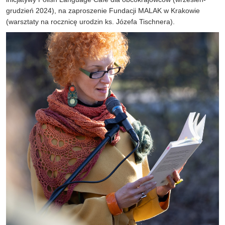
grudzień 2024), na zaproszenie Fundacji MALAK w Krakowie
(warsztaty na rocznicę urodzin ks. Józefa Tischnera).