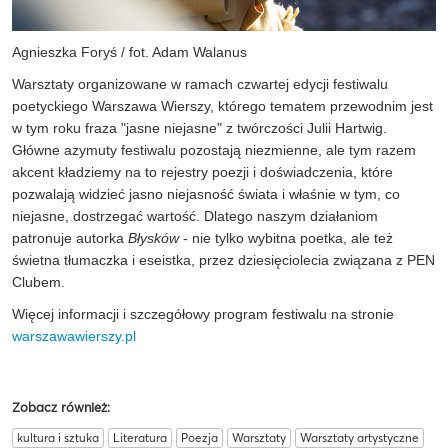
Agnieszka Foryś / fot. Adam Walanus
Warsztaty organizowane w ramach czwartej edycji festiwalu
poetyckiego Warszawa Wierszy, którego tematem przewodnim jest
w tym roku fraza "jasne niejasne" z twórczości Julii Hartwig.
Główne azymuty festiwalu pozostają niezmienne, ale tym razem
akcent kładziemy na to rejestry poezji i doświadczenia, które
pozwalają widzieć jasno niejasność świata i właśnie w tym, co
niejasne, dostrzegać wartość. Dlatego naszym działaniom
patronuje autorka
Błysków
- nie tylko wybitna poetka, ale też
świetna tłumaczka i eseistka, przez dziesięciolecia związana z PEN
Clubem.
Więcej informacji i szczegółowy program festiwalu na stronie
warszawawierszy.pl
Zobacz również:
kultura i sztuka
Literatura
Poezja
Warsztaty
Warsztaty artystyczne