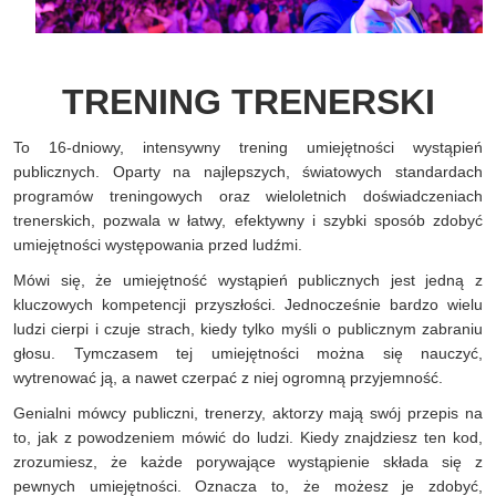
TRENING TRENERSKI
To 16-dniowy, intensywny trening umiejętności wystąpień
publicznych. Oparty na najlepszych, światowych standardach
programów treningowych oraz wieloletnich doświadczeniach
trenerskich, pozwala w łatwy, efektywny i szybki sposób zdobyć
umiejętności występowania przed ludźmi.
Mówi się, że umiejętność wystąpień publicznych jest jedną z
kluczowych kompetencji przyszłości. Jednocześnie bardzo wielu
ludzi cierpi i czuje strach, kiedy tylko myśli o publicznym zabraniu
głosu. Tymczasem tej umiejętności można się nauczyć,
wytrenować ją, a nawet czerpać z niej ogromną przyjemność.
Genialni mówcy publiczni, trenerzy, aktorzy mają swój przepis na
to, jak z powodzeniem mówić do ludzi. Kiedy znajdziesz ten kod,
zrozumiesz, że każde porywające wystąpienie składa się z
pewnych umiejętności. Oznacza to, że możesz je zdobyć,