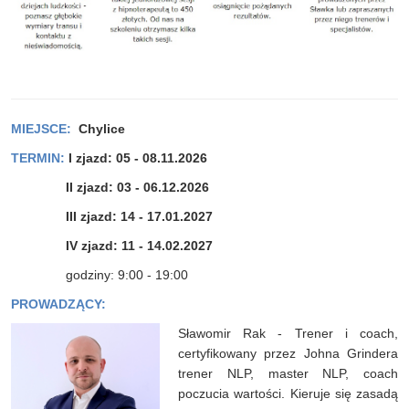
MIEJSCE:
Chylice
TERMIN:
I zjazd: 05 - 08.11.2026
II zjazd: 03 - 06.12.2026
III zjazd: 14 - 17.01.2027
IV zjazd: 11 - 14.02.2027
godziny: 9:00 - 19:00
PROWADZĄCY:
Sławomir Rak - Trener i coach,
certyfikowany przez Johna Grindera
trener NLP, master NLP, coach
poczucia wartości. Kieruje się zasadą