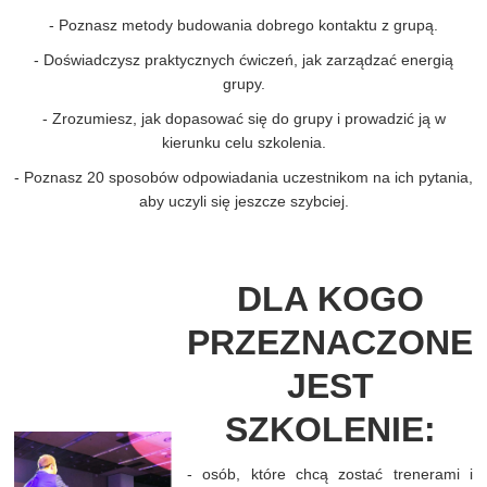
- Poznasz metody budowania dobrego kontaktu z grupą.
- Doświadczysz praktycznych ćwiczeń, jak zarządzać energią
grupy.
- Zrozumiesz, jak dopasować się do grupy i prowadzić ją w
kierunku celu szkolenia.
- Poznasz 20 sposobów odpowiadania uczestnikom na ich pytania,
aby uczyli się jeszcze szybciej.
DLA KOGO
PRZEZNACZONE
JEST
SZKOLENIE:
- osób, które chcą zostać trenerami i