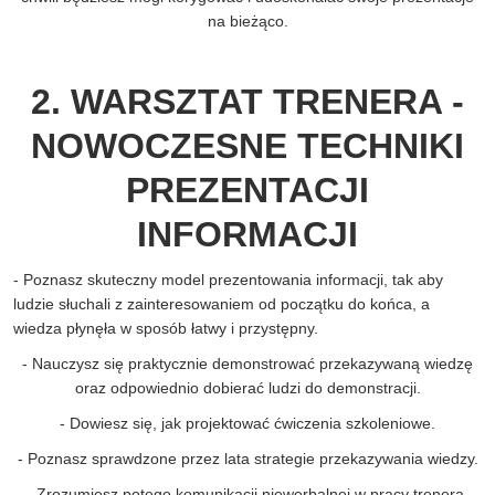
na bieżąco.
2. WARSZTAT TRENERA -
NOWOCZESNE TECHNIKI
PREZENTACJI
INFORMACJI
- Poznasz skuteczny model prezentowania informacji, tak aby
ludzie słuchali z zainteresowaniem od początku do końca, a
wiedza płynęła w sposób łatwy i przystępny.
- Nauczysz się praktycznie demonstrować przekazywaną wiedzę
oraz odpowiednio dobierać ludzi do demonstracji.
- Dowiesz się, jak projektować ćwiczenia szkoleniowe.
- Poznasz sprawdzone przez lata strategie przekazywania wiedzy.
- Zrozumiesz potęgę komunikacji niewerbalnej w pracy trenera.