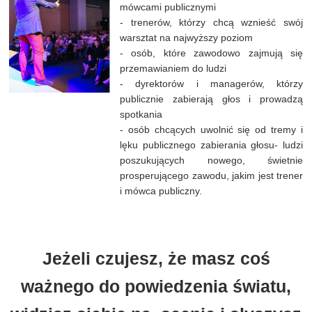
mówcami publicznymi
- trenerów, którzy chcą wznieść swój
warsztat na najwyższy poziom
- osób, które zawodowo zajmują się
przemawianiem do ludzi
- dyrektorów i managerów, którzy
publicznie zabierają głos i prowadzą
spotkania
- osób chcących uwolnić się od tremy i
lęku publicznego zabierania głosu
- ludzi
poszukujących nowego, świetnie
prosperującego zawodu, jakim jest trener
i mówca publiczny.
Jeżeli czujesz, że masz coś
ważnego do powiedzenia światu,