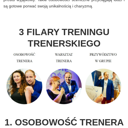
są gotowe porwać swoją unikalnością i charyzmą.
3 FILARY TRENINGU
TRENERSKIEGO
1. OSOBOWOŚĆ TRENERA