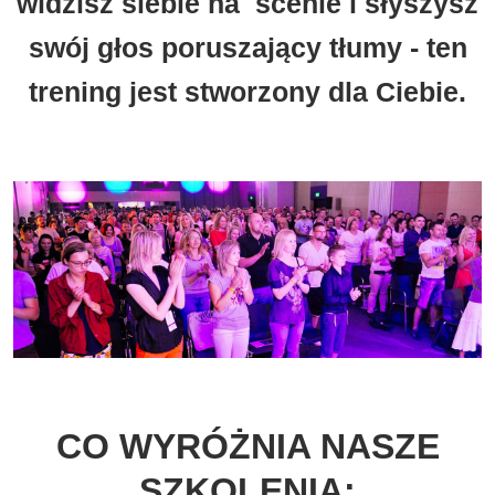
widzisz siebie na scenie i słyszysz
swój głos poruszający tłumy - ten
trening jest stworzony dla Ciebie.
CO WYRÓŻNIA NASZE
SZKOLENIA: