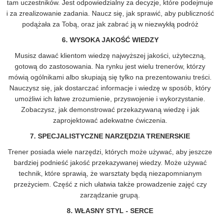
tam uczestników. Jest odpowiedzialny za decyzje, które podejmuje
i za zrealizowanie zadania. Naucz się, jak sprawić, aby publiczność
podążała za Tobą, oraz jak zabrać ją w niezwykłą podróż
6. WYSOKA JAKOŚĆ WIEDZY
Musisz dawać klientom wiedzę najwyższej jakości, użyteczną,
gotową do zastosowania. Na rynku jest wielu trenerów, którzy
mówią ogólnikami albo skupiają się tylko na prezentowaniu treści.
Nauczysz się, jak dostarczać informacje i wiedzę w sposób, który
umożliwi ich łatwe zrozumienie, przyswojenie i wykorzystanie.
Zobaczysz, jak demonstrować przekazywaną wiedzę i jak
zaprojektować adekwatne ćwiczenia.
7. SPECJALISTYCZNE NARZĘDZIA TRENERSKIE
Trener posiada wiele narzędzi, których może używać, aby jeszcze
bardziej podnieść jakość przekazywanej wiedzy. Może używać
technik, które sprawią, że warsztaty będą niezapomnianym
przeżyciem. Część z nich ułatwia także prowadzenie zajęć czy
zarządzanie grupą.
8. WŁASNY STYL - SERCE