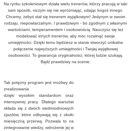
Na rynku szkoleniowym działa wielu trenerów, którzy pracują w taki
sam sposób, niczym się nie wyróżniając, udając kogoś innego.
Chcemy, żebyś stał się trenerem wyjątkowym! Jedynym w swoim
rodzaju, niepowtarzalnym. I prawdziwym - bo zgodnym z własnymi
wartościami, temperamentem i osobowością. Nauczysz się też
modelować innych trenerów, aby móc rozwinąć swoje
umiejętności. Dzięki temu będziesz w stanie stworzyć unikalne
połączenie najwyższych umiejętności i Twojej wyjątkowej
osobowości. To gwarancja oryginalności, której ludzie szukają.
Bądź prawdziwy na scenie.
Tak potężny program jest możliwy do
zrealizowania
dzięki wysokim standardom oraz
intensywnej pracy. Dlatego warsztat
składa się z dwóch siedmiodniowych
zjazdów, które odbywają się z około
miesięczną przerwą. Pozwala to na
zintegrowanie wiedzy, wdrożenie jej w