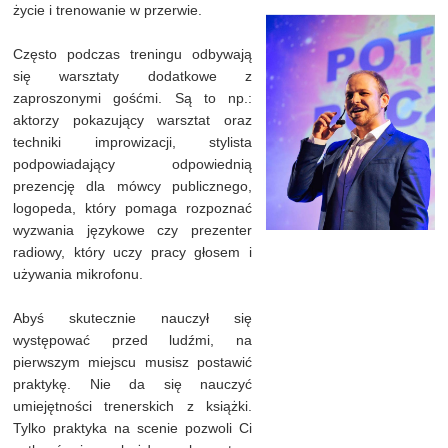
życie i trenowanie w przerwie.
Często podczas treningu odbywają
się warsztaty dodatkowe z
zaproszonymi gośćmi. Są to np.:
aktorzy pokazujący warsztat oraz
techniki improwizacji, stylista
podpowiadający odpowiednią
prezencję dla mówcy publicznego,
logopeda, który pomaga rozpoznać
wyzwania językowe czy prezenter
radiowy, który uczy pracy głosem i
używania mikrofonu.
Abyś skutecznie nauczył się
występować przed ludźmi, na
pierwszym miejscu musisz postawić
praktykę. Nie da się nauczyć
umiejętności trenerskich z książki.
Tylko praktyka na scenie pozwoli Ci