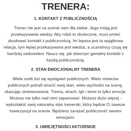
TRENERA:
1. KONTAKT Z PUBLICZNOŚCIĄ
Trener nie jest na scenie sam dla siebie. Jego misją jest
przekazywanie wiedzy. Aby robić to skutecznie, musi umieć
zbudować kontakt z publicznością. Im lepsza jest ta wyjątkowa
relacja, tym lepiej przekazywana jest wiedza, a uczestnicy czują się
bardziej zadowoleni. Naucz się, jak stworzyć genialny kontakt z
każdą publicznością.
2. STAN EMOCJONALNY TRENERA
Wiele osób boi się wystąpień publicznych. Wielu mówców
publicznych potrafi stracić swój stan, wielu wychodzi na scenę,
okazując zestresowanie. Trema, strach, lęk i stres to tylko emocje.
Możesz nie tylko nad nimi zapanować. Możesz dużo więcej -
wykształcić swój naturalny stan trenerski, który będzie Ci zawsze
towarzyszył na scenie. Będziesz zarażać publiczność swoimi
emocjami.
3. UMIEJĘTNOŚCI AKTORSKIE