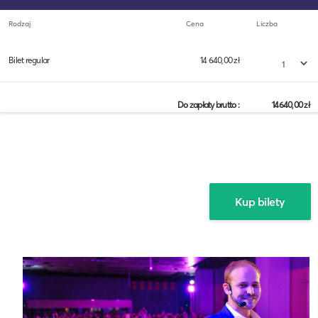
Rodzaj
Cena
Liczba
Bilet regular
14 640,00 zł
Do zapłaty brutto :
14640,00
zł