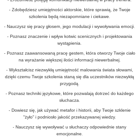
- Zdobędziesz umiejętności aktorskie, które sprawią, że Twoje
szkolenia będą niezapomniane i ciekawe.
- Nauczysz się pracy głosem, jego modulacji i wywoływania emocji.
- Poznasz znaczenie i wpływ kotwic scenicznych i projektowania
wystąpienia.
- Poznasz zaawansowaną pracę gestem, która otworzy Twoje ciało
na wyrażanie większej ilości informacji niewerbalnej.
- Wykształcisz niezwykłą umiejętność malowania świata słowami,
dzięki czemu Twoje szkolenia staną się dla uczestników niezwykłą
przygodą.
- Poznasz techniki językowe, które pozwalają dotrzeć do każdego
słuchacza.
- Dowiesz się, jak używać metafor i historii, aby Twoje szklenie
"żyło" i podniosło jakość przekazywanej wiedzy.
- Nauczysz się wywoływać u słuchaczy odpowiednie stany
emocjonalne.