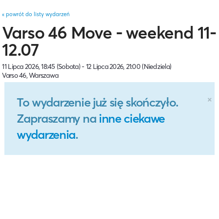
« powrót do listy wydarzeń
Varso 46 Move - weekend 11-
12.07
11 Lipca 2026, 18:45 (Sobota) - 12 Lipca 2026, 21:00 (Niedziela)
Varso 46, Warszawa
×
To wydarzenie już się skończyło.
Zapraszamy na
inne ciekawe
wydarzenia
.