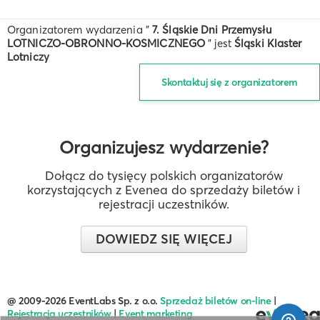
Organizatorem wydarzenia "
7. Śląskie Dni Przemysłu
LOTNICZO-OBRONNO-KOSMICZNEGO
" jest
Śląski Klaster
Lotniczy
Skontaktuj się z organizatorem
Organizujesz wydarzenie?
Dołącz do tysięcy polskich organizatorów
korzystających z Evenea do sprzedaży biletów i
rejestracji uczestników.
DOWIEDZ SIĘ WIĘCEJ
@ 2009-2026 EventLabs Sp. z o.o.
Sprzedaż biletów on-line
|
Rejestracja uczestników
|
Event marketing