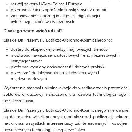
rozwój sektora UAV w Polsce i Europie
przeciwdziałanie zagrożeniom związanym z dronami
zastosowanie sztucznej inteligencji, digitalizacji i
cyberbezpieczeństwa w przemyśle
Dlaczego warto wziąć udział?
Śląskie Dni Przemysłu Lotniczo-Obronno-Kosmicznego to:
dostęp do eksperckiej wiedzy i najnowszych trendów
możliwość nawiązania wartościowych relacji biznesowych i
instytucjonalnych
platforma wymiany doświadczeń i dobrych praktyk
przestrzeń do inicjowania projektów krajowych i
międzynarodowych
Wydarzenie stanowi unikalną okazję do współtworzenia przyszłości
sektorów o kluczowym znaczeniu dla rozwoju technologicznego i
bezpieczeństwa.
Śląskie Dni Przemysłu Lotniczo-Obronno-Kosmicznego skierowane
są do przedstawicieli przemysłu, administracji publicznej, sektora
nauki oraz wszystkich interesariuszy zainteresowanych rozwojem
nowoczesnych technologii i bezpieczeństwa.