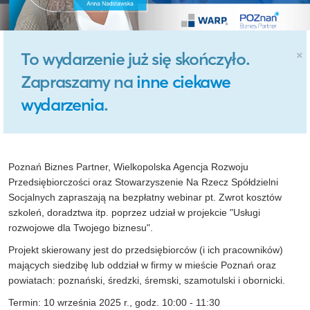
×
To wydarzenie już się skończyło.
Zapraszamy na
inne ciekawe
wydarzenia
.
Poznań Biznes Partner, Wielkopolska Agencja Rozwoju
Przedsiębiorczości oraz Stowarzyszenie Na Rzecz Spółdzielni
Socjalnych zapraszają na bezpłatny webinar pt. Zwrot kosztów
szkoleń, doradztwa itp. poprzez udział w projekcie "Usługi
rozwojowe dla Twojego biznesu".
Projekt skierowany jest do przedsiębiorców (i ich pracowników)
mających siedzibę lub oddział w firmy w mieście Poznań oraz
powiatach: poznański, średzki, śremski, szamotulski i obornicki.
Termin: 10 września 2025 r., godz. 10:00 - 11:30