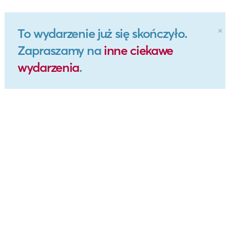
×
To wydarzenie już się skończyło.
Zapraszamy na
inne ciekawe
wydarzenia
.