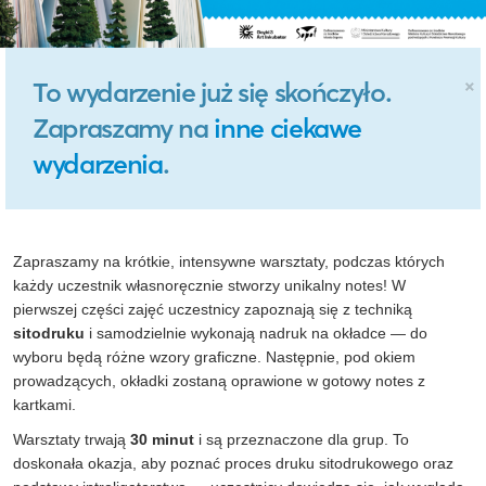
×
To wydarzenie już się skończyło.
Zapraszamy na
inne ciekawe
wydarzenia
.
Zapraszamy na krótkie, intensywne warsztaty, podczas których
każdy uczestnik własnoręcznie stworzy unikalny notes! W
pierwszej części zajęć uczestnicy zapoznają się z techniką
sitodruku
i samodzielnie wykonają nadruk na okładce — do
wyboru będą różne wzory graficzne. Następnie, pod okiem
prowadzących, okładki zostaną oprawione w gotowy notes z
kartkami.
Warsztaty trwają
30 minut
i są przeznaczone dla grup. To
doskonała okazja, aby poznać proces druku sitodrukowego oraz