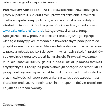
celu integrację lokalnej społeczności.
Przemysław Konopacki
- 28 lat doświadczenia zawodowego w
pracy w poligrafii. Od 2009 roku prowadzi szkolenia z zakresu
grafiki komputerowej i poligrafii, a także autorskie warsztaty z
sitodruku i typografii. Jest współwłaścicielem firmy szkoleniowej
www.szkolenia-graficzne.pl
, którą prowadzi wraz z żoną.
Specjalizuje się w pracy z technikami druku ręcznego, łącząc
wiedzę o tradycyjnych metodach z nowoczesnym podejściem do
projektowania graficznego. Ma wieloletnie doświadczenie zarówno
w pracy z młodzieżą, jak i dorosłymi - w ramach szkoleń, projektów
edukacyjnych oraz wydarzeń kulturalnych. Prowadził warsztaty
m.in. dla instytucji kultury, galerii, fundacji, szkół i podczas festiwali
artystycznych. Pracuje na profesjonalnym sprzęcie do sitodruku i z
pasją dzieli się wiedzą na temat technik graficznych, historii druku
oraz możliwości ich twórczego wykorzystania. Jego zajęcia mają
charakter praktyczny, inspirujący i integrujący - z dużym naciskiem
na jakość i proces twórczy.
Zobacz również: