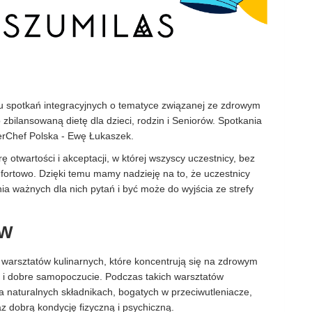
iu spotkań integracyjnych o tematyce związanej ze zdrowym
bilansowaną dietę dla dzieci, rodzin i Seniorów. Spotkania
erChef Polska - Ewę Łukaszek.
 otwartości i akceptacji, w której wszyscy uczestnicy, bez
mfortowo. Dzięki temu mamy nadzieję na to, że uczestnicy
a ważnych dla nich pytań i być może do wyjścia ze strefy
ÓW
 warsztatów kulinarnych, które koncentrują się na zdrowym
ć i dobre samopoczucie. Podczas takich warsztatów
 naturalnych składnikach, bogatych w przeciwutleniacze,
az dobrą kondycję fizyczną i psychiczną.