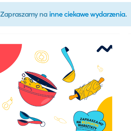
o. Zapraszamy na
inne ciekawe wydarzenia
.