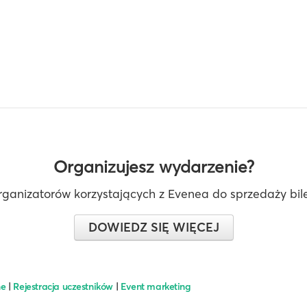
Organizujesz wydarzenie?
rganizatorów korzystających z Evenea do sprzedaży bilet
DOWIEDZ SIĘ WIĘCEJ
ne
|
Rejestracja uczestników
|
Event marketing