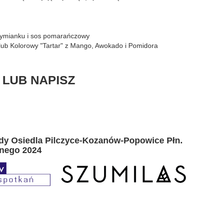
 tymianku i sos pomarańczowy
lub Kolorowy "Tartar" z Mango, Awokado i Pomidora
 LUB NAPISZ
ady Osiedla Pilczyce-Kozanów-Popowice Płn.
nego 2024