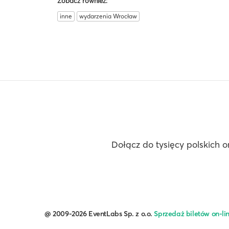
Zobacz również:
inne
wydarzenia Wrocław
Dołącz do tysięcy polskich o
@ 2009-2026 EventLabs Sp. z o.o.
Sprzedaż biletów on-li