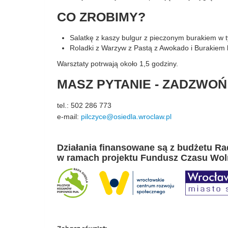
CO ZROBIMY?
Salatkę z kaszy bulgur z pieczonym burakiem w
Roladki z Warzyw z Pastą z Awokado i Burakiem 
Warsztaty potrwają około 1,5 godziny.
MASZ PYTANIE - ZADZWOŃ
tel.: 502 286 773
e-mail:
pilczyce@osiedla.wroclaw.pl
Działania finansowane są z budżetu R
w ramach projektu Fundusz Czasu Wol