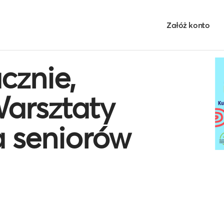
Załóż konto
cznie,
Warsztaty
a seniorów