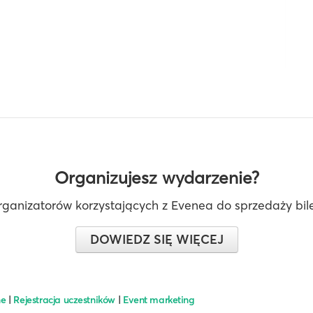
Organizujesz wydarzenie?
rganizatorów korzystających z Evenea do sprzedaży bilet
DOWIEDZ SIĘ WIĘCEJ
ne
|
Rejestracja uczestników
|
Event marketing