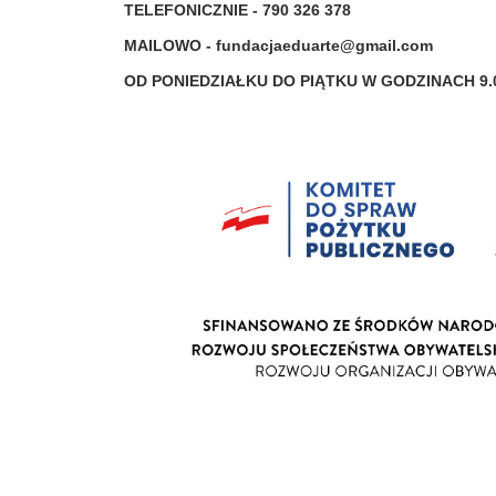
TELEFONICZNIE - 790 326 378
MAILOWO -
fundacjaeduarte@gmail.com
OD PONIEDZIAŁKU DO PIĄTKU W GODZINACH 9.00