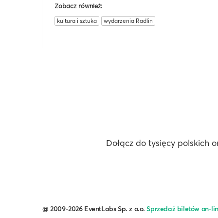
Zobacz również:
kultura i sztuka
wydarzenia Radlin
Dołącz do tysięcy polskich o
@ 2009-2026 EventLabs Sp. z o.o.
Sprzedaż biletów on-li