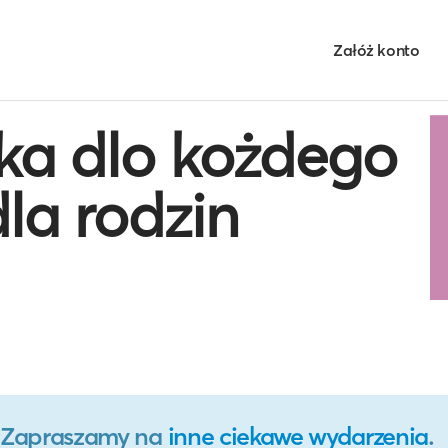
Załóż konto
ka dlo kożdego
dla rodzin
o. Zapraszamy na
inne ciekawe wydarzenia
.