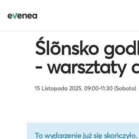
Ślõnsko god
- warsztaty 
15 Listopada 2025, 09:00-11:30 (Sobota)
To wydarzenie już się skończył