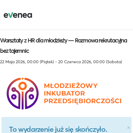
Warsztaty z HR dla młodzieży — Rozmowa rekrutacyjna
bez tajemnic
22 Maja 2026, 00:00 (Piątek) - 20 Czerwca 2026, 00:00 (Sobota)
×
To wydarzenie już się skończyło.