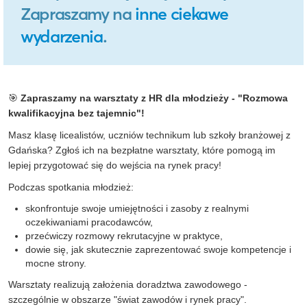
Zapraszamy na
inne ciekawe
wydarzenia
.
🎯
Zapraszamy na warsztaty z HR dla młodzieży - "Rozmowa
kwalifikacyjna bez tajemnic"!
Masz klasę licealistów, uczniów technikum lub szkoły branżowej z
Gdańska? Zgłoś ich na bezpłatne warsztaty, które pomogą im
lepiej przygotować się do wejścia na rynek pracy!
Podczas spotkania młodzież:
skonfrontuje swoje umiejętności i zasoby z realnymi
oczekiwaniami pracodawców,
przećwiczy rozmowy rekrutacyjne w praktyce,
dowie się, jak skutecznie zaprezentować swoje kompetencje i
mocne strony.
Warsztaty realizują założenia doradztwa zawodowego -
szczególnie w obszarze "świat zawodów i rynek pracy".