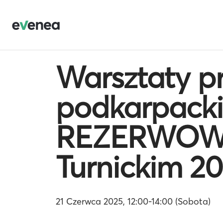
Warsztaty pr
podkarpacki
REZERWOWA
Turnickim 2
21 Czerwca 2025, 12:00-14:00 (Sobota)