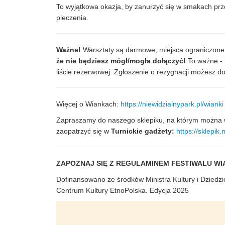
To wyjątkowa okazja, by zanurzyć się w smakach prz
pieczenia.
Ważne!
Warsztaty są darmowe, miejsca ograniczone
że nie będziesz mógł/mogła dołączyć!
To ważne - 
liście rezerwowej. Zgłoszenie o rezygnacji możesz 
Więcej o Wiankach:
https://niewidzialnypark.pl/wianki
Zapraszamy do naszego sklepiku, na którym można w
zaopatrzyć się w
Turnickie gadżety:
https://sklepik.
ZAPOZNAJ SIĘ Z REGULAMINEM FESTIWALU WIA
Dofinansowano ze środków Ministra Kultury i Dzie
Centrum Kultury EtnoPolska. Edycja 2025