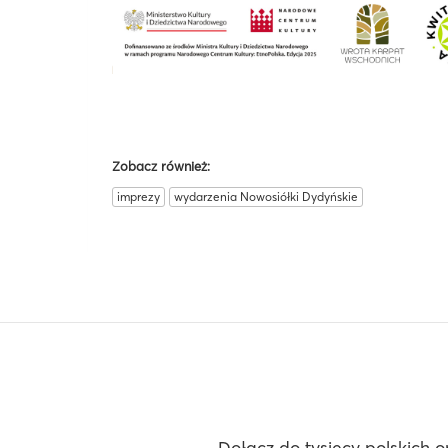
Zobacz również:
imprezy
wydarzenia Nowosiółki Dydyńskie
Dołącz do tysięcy polskich o