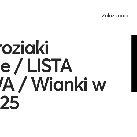
Załóż konto
oziaki
e / LISTA
 / Wianki w
025