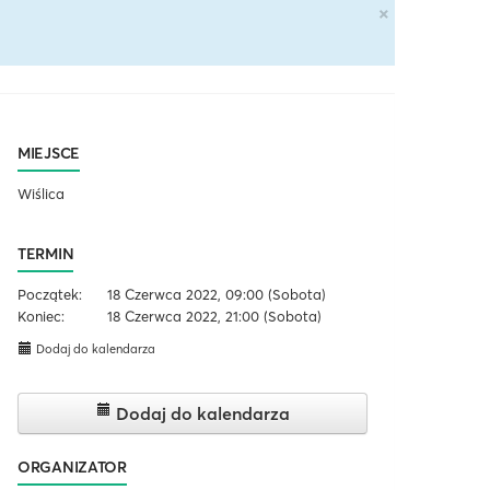
×
MIEJSCE
Wiślica
TERMIN
Początek:
18 Czerwca 2022, 09:00
(Sobota)
Koniec:
18 Czerwca 2022, 21:00
(Sobota)
Dodaj do kalendarza
Dodaj do kalendarza
ORGANIZATOR