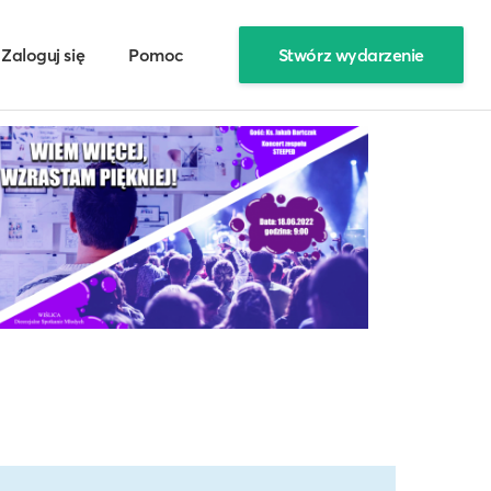
Zaloguj się
Pomoc
Stwórz wydarzenie