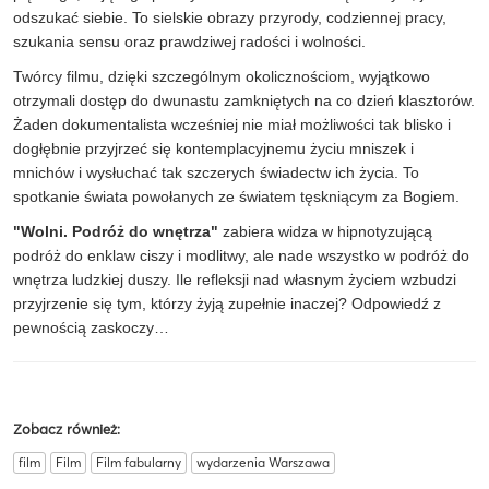
odszukać siebie. To sielskie obrazy przyrody, codziennej pracy,
szukania sensu oraz prawdziwej radości i wolności.
Twórcy filmu, dzięki szczególnym okolicznościom, wyjątkowo
otrzymali dostęp do dwunastu zamkniętych na co dzień klasztorów.
Żaden dokumentalista wcześniej nie miał możliwości tak blisko i
dogłębnie przyjrzeć się kontemplacyjnemu życiu mniszek i
mnichów i wysłuchać tak szczerych świadectw ich życia. To
spotkanie świata powołanych ze światem tęskniącym za Bogiem.
"Wolni. Podróż do wnętrza"
zabiera widza w hipnotyzującą
podróż do enklaw ciszy i modlitwy, ale nade wszystko w podróż do
wnętrza ludzkiej duszy. Ile refleksji nad własnym życiem wzbudzi
przyjrzenie się tym, którzy żyją zupełnie inaczej? Odpowiedź z
pewnością zaskoczy…
Zobacz również:
film
Film
Film fabularny
wydarzenia Warszawa