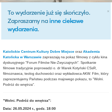
×
To wydarzenie już się skończyło.
Zapraszamy na
inne ciekawe
wydarzenia
.
Katolickie Centrum Kultury Dobre Miejsce
oraz
Akademia
Katolicka w Warszawie
zapraszają na pokaz filmowy z cyklu kina
dyskusyjnego "Forum Filmów Nie-Zwyczajnych". Spotkanie
filmowe tradycyjnie poprowadzi o. dr Marek Kotyński CSsR,
filmoznawca, teolog duchowości oraz wykładowca AKW. Film, który
zaprezentujemy Państwu podczas majowego pokazu, to "Wolni.
Podróż do wnętrza".
"Wolni. Podróż do wnętrza":
Data: 26.05.2024 r., godz. 18:00