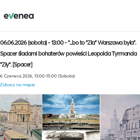
06.06.2026 (sobota) - 13:00 - "...bo to "Zła" Warszawa była".
Spacer śladami bohaterów powieści Leopolda Tyrmanda
"Zły". [Spacer]
6 Czerwca 2026, 13:00-15:00 (Sobota)
Zobacz na mapie