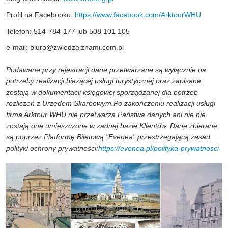
Profil na Facebooku:
https://www.facebook.com/ArktourWHU
Telefon: 514-784-177 lub 508 101 105
e-mail:
biuro@zwiedzajznami.com.pl
Podawane przy rejestracji dane przetwarzane są wyłącznie na
potrzeby realizacji bieżącej usługi turystycznej oraz zapisane
zostają w dokumentacji księgowej sporządzanej dla potrzeb
rozliczeń z Urzędem Skarbowym.Po zakończeniu realizacji usługi
firma Arktour WHU nie przetwarza Państwa danych ani nie nie
zostają one umieszczone w żadnej bazie Klientów. Dane zbierane
są poprzez Platformę Biletową "Evenea" przestrzegającą zasad
polityki ochrony prywatności:
https://evenea.pl/polityka-prywatnosci