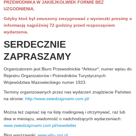
PRZEWODNIKA W JAKIEJKOLWIEK FORMIE BEZ
UZGODNIENIA.
Gdyby ktoś był zmuszony zrezygnować z wycieczki prosimy o
informację najpóźniej 72 godziny przed rozpoczęciem
wydarzenia.
SERDECZNIE
ZAPRASZAMY
Organizatorem jest Biuro Przewodnickie *Arktour*, numer wpisu do
Rejestru Organizatorów i Pośredników Turystycznych
Województwa Mazowieckiego numer 1923.
Terminy organizowanych przez nas wydarzeń znajdziecie Państwo
na stronie:
http://www.zwiedzajznami.com.pl/
Można też zapisać się na listę mailingową i otrzymywać, raz lub
dwa w miesiącu, wiadomość o nadchodzących wydarzeniach:
www.zwiedzajznami.com.pl/newsletter
Blog warszawski:
www.whu.org.pl