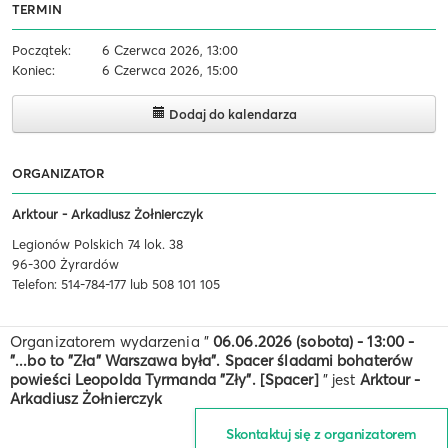
TERMIN
Początek:
6 Czerwca 2026, 13:00
Koniec:
6 Czerwca 2026, 15:00
Dodaj do kalendarza
ORGANIZATOR
Arktour - Arkadiusz Żołnierczyk
Legionów Polskich 74 lok. 38
96-300 Żyrardów
Telefon: 514-784-177 lub 508 101 105
Organizatorem wydarzenia "
06.06.2026 (sobota) - 13:00 -
"...bo to "Zła" Warszawa była". Spacer śladami bohaterów
powieści Leopolda Tyrmanda "Zły". [Spacer]
" jest
Arktour -
Arkadiusz Żołnierczyk
Skontaktuj się z organizatorem