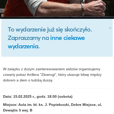
×
To wydarzenie już się skończyło.
Zapraszamy na
inne ciekawe
wydarzenia
.
W związku z dużym zainteresowaniem widzów organizujemy
czwarty pokaz thrillera "Złowrogi", który ukazuje bitwę między
dobrem a złem o ludzką duszę.
Data: 15.02.2025 r., godz. 18:00 (sobota)
Miejsce: Aula im. bł. ks. J. Popiełuszki, Dobre Miejsce, ul.
Dewajtis 3 wej. B