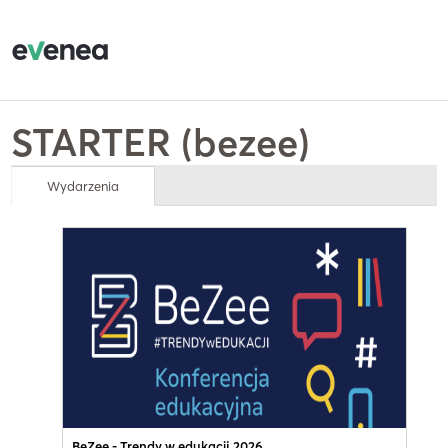
STARTER (bezee)
Wydarzenia
BeZee - Trendy w edukacji 2026