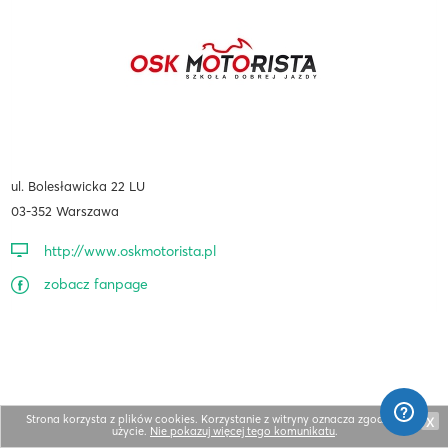
ul. Bolesławicka 22 LU
03-352 Warszawa
http://www.oskmotorista.pl
zobacz fanpage
Strona korzysta z plików cookies. Korzystanie z witryny oznacza zgodę na ich
X
użycie.
Nie pokazuj więcej tego komunikatu
.