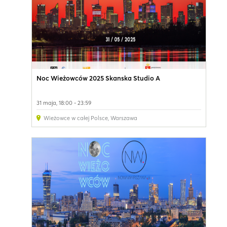
Noc Wieżowców 2025 Skanska Studio A
31 maja, 18:00 - 23:59
Wieżowce w całej Polsce
,
Warszawa