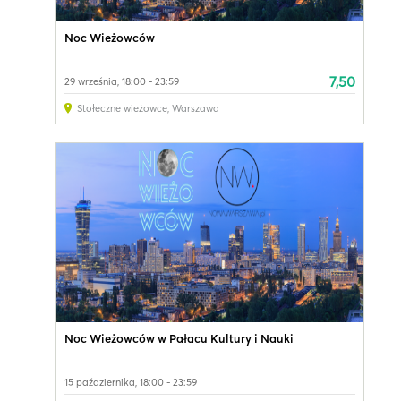
Noc Wieżowców
7,50
29 września, 18:00 - 23:59
Stołeczne wieżowce
,
Warszawa
Noc Wieżowców w Pałacu Kultury i Nauki
15 października, 18:00 - 23:59