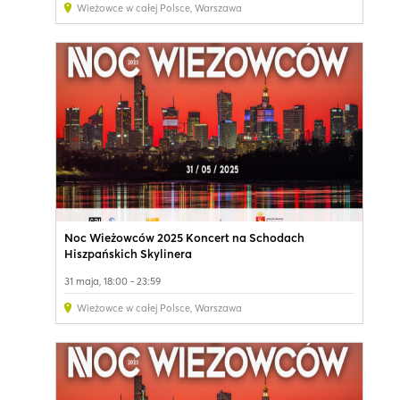
Wieżowce w całej Polsce
,
Warszawa
Noc Wieżowców 2025 Koncert na Schodach
Hiszpańskich Skylinera
31 maja, 18:00 - 23:59
Wieżowce w całej Polsce
,
Warszawa