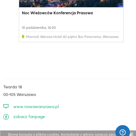
Noc Wieżowców Konferencja Prasowa
10 października, 14:00
Marriott Warsaw Hotel 40 piętro Bar Panorama
,
Warszawa
Twarda 18
00-105 Warszawa
www.nowawarszawa.pl
zobacz fanpage
Strona korzysta z plików cookies. Korzystanie z witryny oznacza zgodę na ich
X