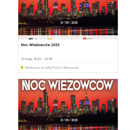
Noc Wieżowców 2025
31 maja, 18:00 - 23:59
Wieżowce w całej Polsce
,
Warszawa