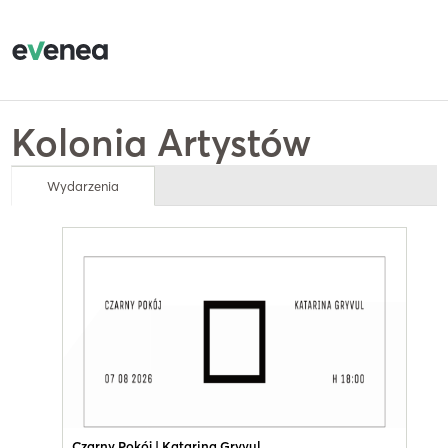
Kolonia Artystów
Wydarzenia
Czarny Pokój | Katarina Gryvul