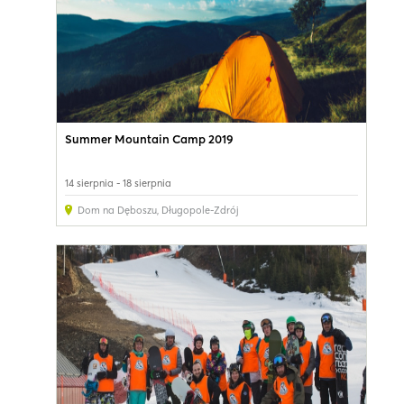
Summer Mountain Camp 2019
14 sierpnia - 18 sierpnia
Dom na Dęboszu
,
Długopole-Zdrój