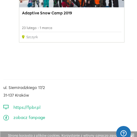
Adaptive Snow Camp 2019
23 lutego - 1 marca
Szczyrk
ul. Siemiradzkiego 17/2
31-137 Kraków
https://fpbr.pl
zobacz fanpage
Strona korzysta z plików cookies. Korzystanie z witryny oznacza zgodę na ich
X