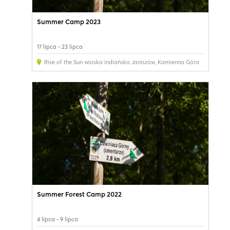
Summer Camp 2023
17 lipca - 23 lipca
Rise of the Sun wioska indiańska Janiszów
,
Kamienna Góra
Summer Forest Camp 2022
4 lipca - 9 lipca