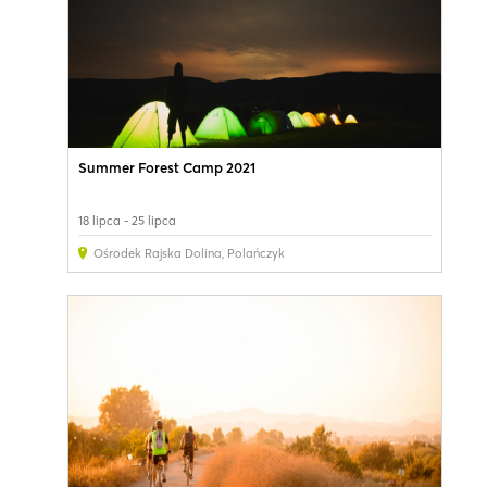
Summer Forest Camp 2021
18 lipca - 25 lipca
Ośrodek Rajska Dolina
,
Polańczyk