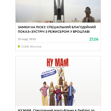
ЗАМКИ НА ПІСКУ. СПЕЦІАЛЬНИЙ БЛАГОДІЙНИЙ
ПОКАЗ+ЗУСТРІЧ З РЕЖИСЕРОМ У ВРОЦЛАВІ
27,06
25 maja, 19:00
CUKR
,
Wroclaw
НУ МАМ. Спеціальний показ фільму в Любліні до