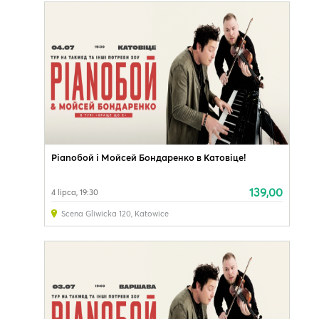
Pianoбой і Мойсей Бондаренко в Катовіце!
139,00
4 lipca, 19:30
Scena Gliwicka 120
,
Katowice