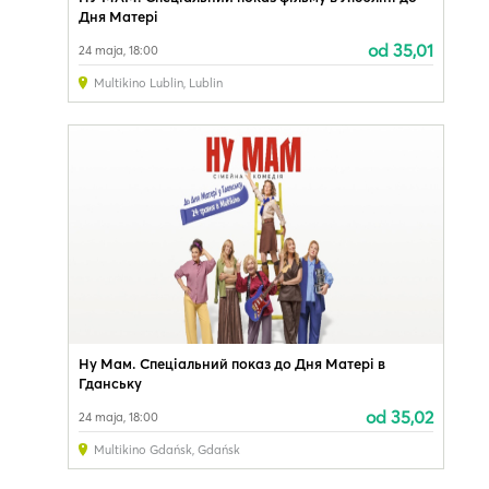
Дня Матері
od 35,01
24 maja, 18:00
Multikino Lublin
,
Lublin
Ну Мам. Спеціальний показ до Дня Матері в
Гданську
od 35,02
24 maja, 18:00
Multikino Gdańsk
,
Gdańsk