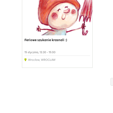
Feriowe szukanie krasnali :)
15 stycznia, 13:30 - 15:00
Wrocław
,
WROCŁAW