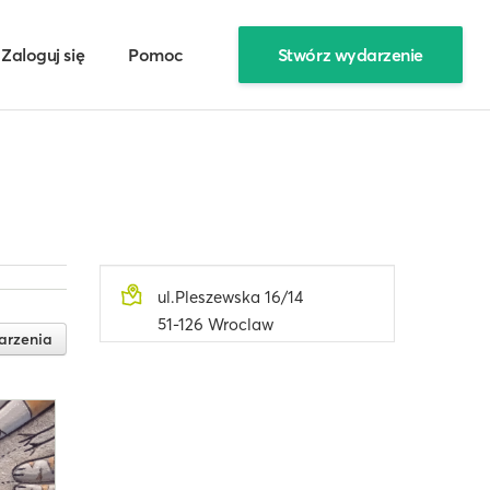
Zaloguj się
Pomoc
Stwórz wydarzenie
ul.Pleszewska 16/14
51-126 Wroclaw
arzenia