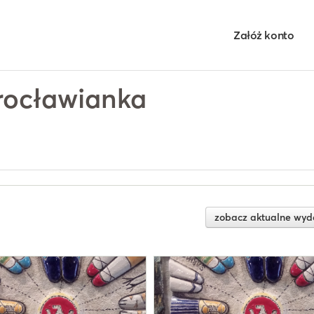
Załóż konto
rocławianka
zobacz aktualne wyd