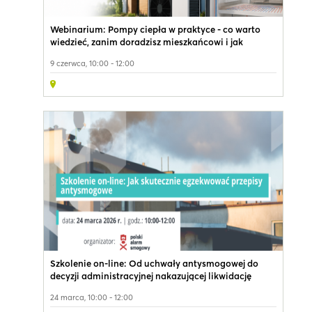
Webinarium: Pompy ciepła w praktyce - co warto
wiedzieć, zanim doradzisz mieszkańcowi i jak
uniknąć "rachunków grozy"?
9 czerwca, 10:00 - 12:00
Szkolenie on-line: Od uchwały antysmogowej do
decyzji administracyjnej nakazującej likwidację
kopciucha - jak skutecznie egzekwować przepisy
24 marca, 10:00 - 12:00