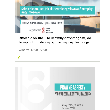
Szkolenie on-line: Od uchwały antysmogowej do
decyzji administracyjnej nakazującej likwidację
kopciucha - jak skutecznie egzekwować przepisy
24 marca, 10:00 - 12:00