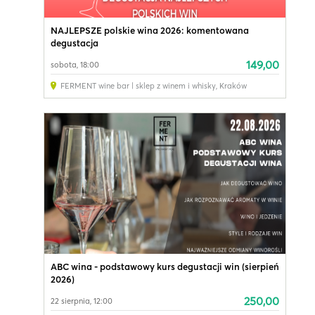
NAJLEPSZE polskie wina 2026: komentowana
degustacja
149,00
sobota, 18:00
FERMENT wine bar | sklep z winem i whisky
,
Kraków
ABC wina - podstawowy kurs degustacji win (sierpień
2026)
250,00
22 sierpnia, 12:00