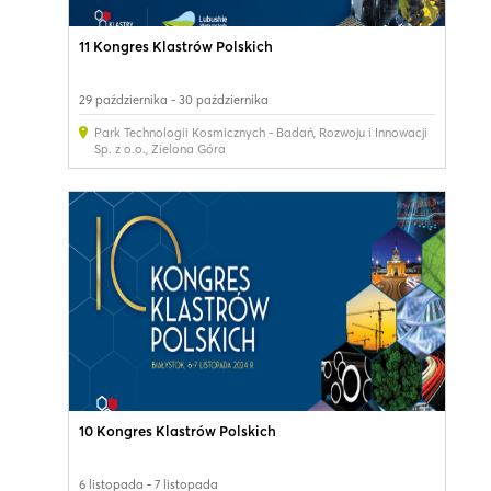
11 Kongres Klastrów Polskich
29 października - 30 października
Park Technologii Kosmicznych - Badań, Rozwoju i Innowacji
Sp. z o.o.
,
Zielona Góra
10 Kongres Klastrów Polskich
6 listopada - 7 listopada