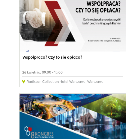
Współpraca? Czy to się opłaca?
26 kwietnia, 09:00 - 15:00
Radisson Collection Hotel Warszawa
,
Warszawa