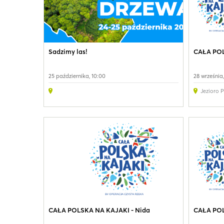
Sadzimy las!
CAŁA POL
25 października, 10:00
28 września,
Jezioro P
CAŁA POLSKA NA KAJAKI - Nida
CAŁA POL