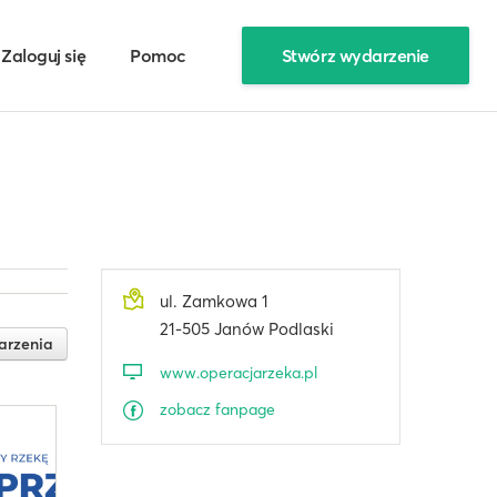
Zaloguj się
Pomoc
Stwórz wydarzenie
ul. Zamkowa 1
21-505 Janów Podlaski
arzenia
www.operacjarzeka.pl
zobacz fanpage