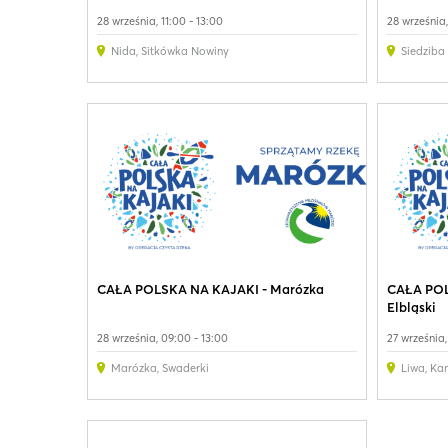
28 września, 11:00 - 13:00
28 września
Nida
,
Sitkówka Nowiny
Siedziba 
CAŁA POLSKA NA KAJAKI - Marózka
CAŁA POL
Elbląski
28 września, 09:00 - 13:00
27 września,
Marózka
,
Swaderki
Liwa, Kan