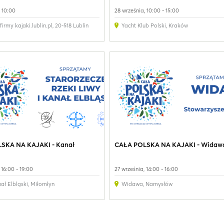
, 10:00
28 września, 10:00 - 15:00
firmy kajaki.lublin.pl
,
20-518 Lublin
Yacht Klub Polski​
,
Kraków
SKA NA KAJAKI - Kanał
CAŁA POLSKA NA KAJAKI - Widaw
 16:00 - 19:00
27 września, 14:00 - 16:00
ał Elbląski
,
Miłomłyn
Widawa
,
Namysłów