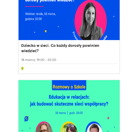
Dziecko w sieci. Co każdy dorosły powinien
wiedzieć?
18 marca, 19:00 - 20:00