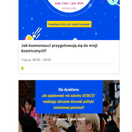
Jak kosmonauci przygotowują się do misji
kosmicznych?
1 lipca, 18:00 - 18:50