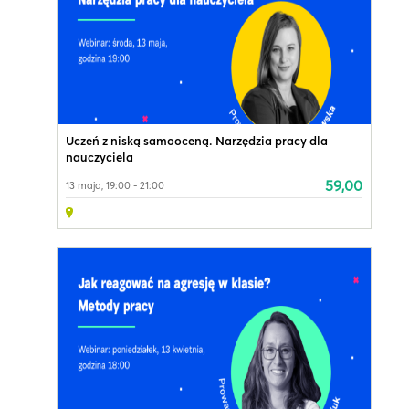
Uczeń z niską samooceną. Narzędzia pracy dla
nauczyciela
59,00
13 maja, 19:00 - 21:00