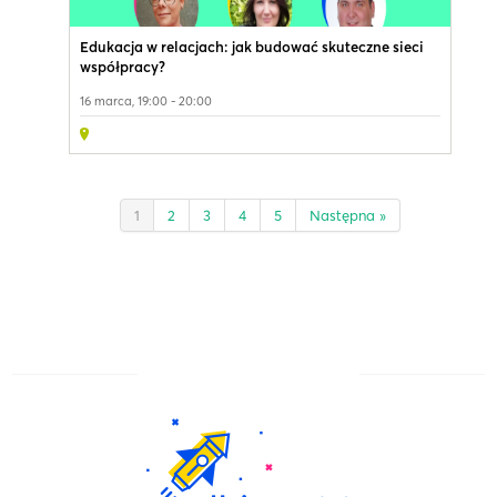
Edukacja w relacjach: jak budować skuteczne sieci
współpracy?
16 marca, 19:00 - 20:00
1
2
3
4
5
Następna »