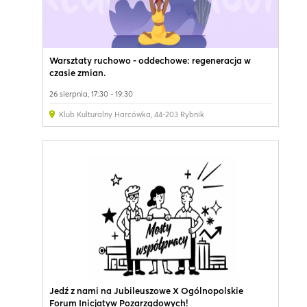
Warsztaty ruchowo - oddechowe: regeneracja w
czasie zmian.
26 sierpnia, 17:30 - 19:30
Klub Kulturalny Harcówka
,
44-203 Rybnik
Jedź z nami na Jubileuszowe X Ogólnopolskie
Forum Inicjatyw Pozarządowych!