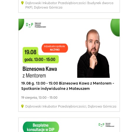
Dąbrowski Inkubator Przedsiębiorczości (budynek dworca
PKP)
,
Dąbrowa Górnicza
19.08 g. 13:00 - 15:00 Biznesowa Kawa z Mentorem -
Spotkanie indywidualne z Mateuszem
19 sierpnia, 13:00 - 15:00
Dąbrowski Inkubator Przedsiębiorczości
,
Dąbrowa Górnicza