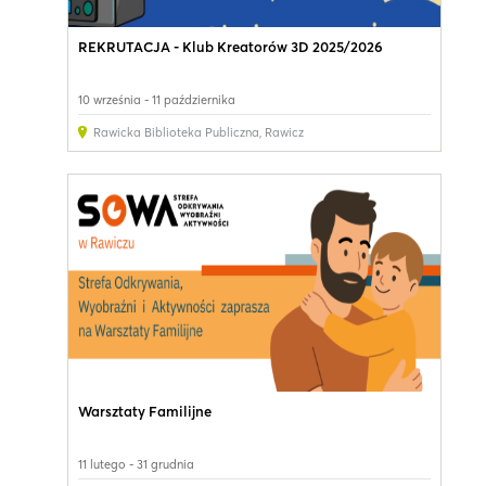
REKRUTACJA - Klub Kreatorów 3D 2025/2026
10 września - 11 października
Rawicka Biblioteka Publiczna
,
Rawicz
Warsztaty Familijne
11 lutego - 31 grudnia