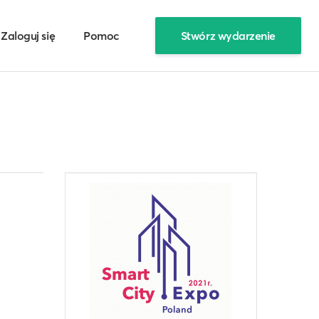
Zaloguj się
Pomoc
Stwórz wydarzenie