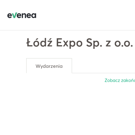
Łódź Expo Sp. z o.o.
Wydarzenia
Zobacz zakońc