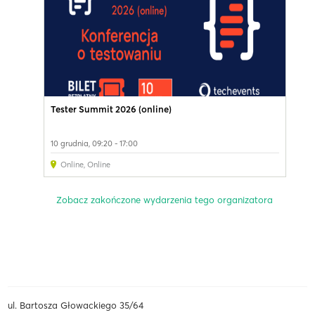
Tester Summit 2026 (online)
10 grudnia, 09:20 - 17:00
Online
,
Online
Zobacz zakończone wydarzenia tego organizatora
ul. Bartosza Głowackiego 35/64