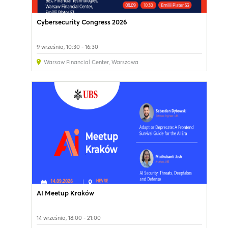
Cybersecurity Congress 2026
9 września, 10:30 - 16:30
Warsaw Financial Center
,
Warszawa
AI Meetup Kraków
14 września, 18:00 - 21:00