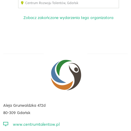
Centrum Rozwoju Talentów
,
Gdańsk
Zobacz zakończone wydarzenia tego organizatora
Aleja Grunwaldzka 472d
80-309 Gdańsk
www.centrumtalentow.pl