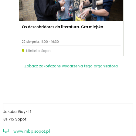
Os descobridores da literatura. Gra miejska
22 sierpnia, 11:00 - 16:30
Miniteka
,
Sopot
Zobacz zakończone wydarzenia tego organizatora
Jakuba Goyki 1
81-715 Sopot
www.mbp.sopot.pl