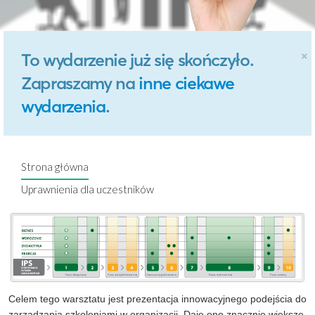
×
To wydarzenie już się skończyło.
Zapraszamy na
inne ciekawe
wydarzenia
.
Strona główna
Uprawnienia dla uczestników
Celem tego warsztatu jest prezentacja innowacyjnego podejścia do
zarządzania szkoleniami w organizacji. Daje ono znacznie większe