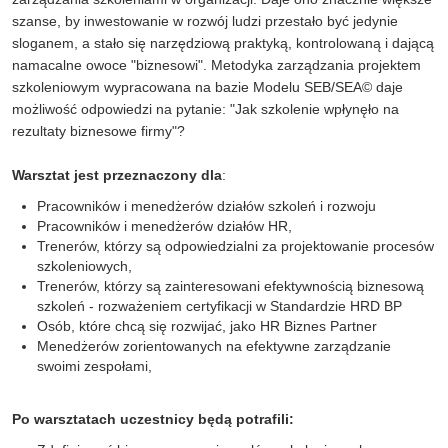
szanse, by inwestowanie w rozwój ludzi przestało być jedynie
sloganem, a stało się narzędziową praktyką, kontrolowaną i dającą
namacalne owoce "biznesowi". Metodyka zarządzania projektem
szkoleniowym wypracowana na bazie Modelu SEB/SEA© daje
możliwość odpowiedzi na pytanie: "Jak szkolenie wpłynęło na
rezultaty biznesowe firmy"?
Warsztat jest przeznaczony dla
:
Pracowników i menedżerów działów szkoleń i rozwoju
Pracowników i menedżerów działów HR,
Trenerów, którzy są odpowiedzialni za projektowanie procesów
szkoleniowych,
Trenerów, którzy są zainteresowani efektywnością biznesową
szkoleń - rozważeniem certyfikacji w Standardzie HRD BP
Osób, które chcą się rozwijać, jako HR Biznes Partner
Menedżerów zorientowanych na efektywne zarządzanie
swoimi zespołami,
Po warsztatach uczestnicy będą potrafili: