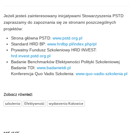
Jeżeli jesteś zainteresowany inicjatywami Stowarzyszenia PSTD
zapraszamy do zapoznania się ze stronami poszczególnych
projektów:
Strona główna PSTD:
www.pstd.org.pl
Standard HRD BP:
www.hrdbp.pl/index.php/pl
Prywatny Fundusz Szkoleniowy HRD INVEST:
hrd.invest.pstd.org.pl
Badanie Benchmarków Efektywności Polityki Szkoleniowej
Badanie TDI:
www.badanietdi.pl
Konferencja Quo Vadis Szkolenia:
www.quo-vadis-szkolenia.pl
Zobacz również:
szkolenia
Efektywność
wydarzenia Katowice