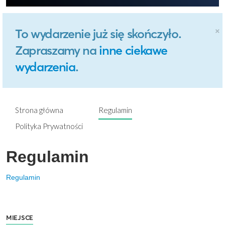
×
To wydarzenie już się skończyło.
Zapraszamy na
inne ciekawe
wydarzenia
.
Strona główna
Regulamin
Polityka Prywatności
Regulamin
Regulamin
MIEJSCE