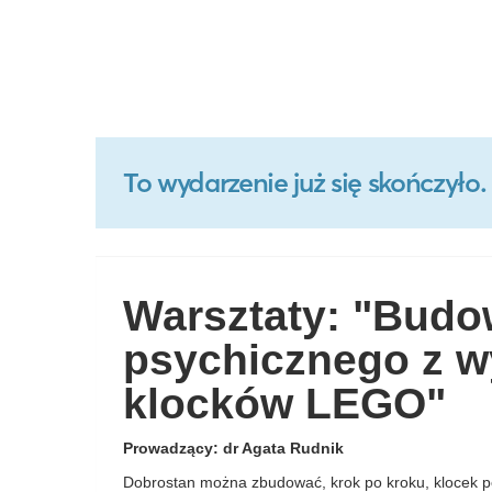
To wydarzenie już się skończył
Warsztaty: "Budo
psychicznego z w
klocków LEGO"
Prowadzący:
dr Agata Rudnik
Dobrostan można zbudować, krok po kroku, klocek p