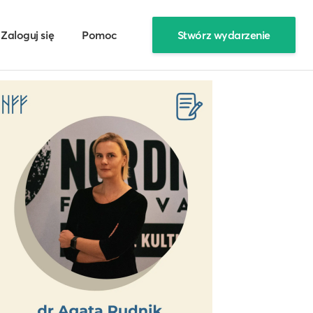
Zaloguj się
Pomoc
Stwórz wydarzenie