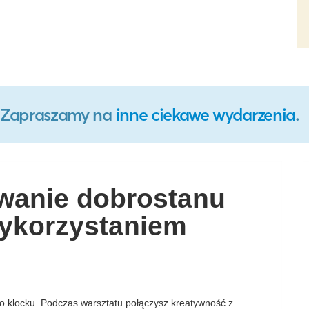
o. Zapraszamy na
inne ciekawe wydarzenia
.
wanie dobrostanu
ykorzystaniem
o klocku. Podczas warsztatu połączysz kreatywność z