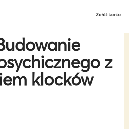
Załóż konto
"Budowanie
psychicznego z
iem klocków