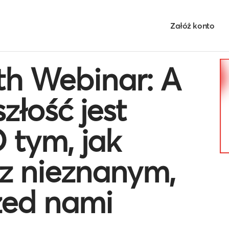
Załóż konto
th Webinar: A
złość jest
 tym, jak
 z nieznanym,
rzed nami