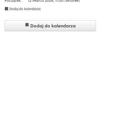
Początek:
12 Marca 2024, 11:00
(Wtorek)
Dodaj do kalendarza
Dodaj do kalendarza