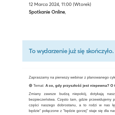
12 Marca 2024, 11:00 (Wtorek)
Spotkanie Online
,
To wydarzenie już się skończył
Zapraszamy na pierwszy webinar z planowanego cyk
🟢 Temat:
A co, gdy przyszłość jest niepewna? O t
Zmiany zawsze budzą niepokój, dotykają nasze
bezpieczeństwa. Często tam, gdzie przewidujemy poj
części naszego dobrostanu, a to rodzi w nas lę
będzie" połączone z "będzie gorzej" staje się dla n