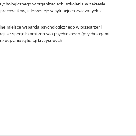
sychologicznego w organizacjach, szkolenia w zakresie
pracowników, interwencje w sytuacjach związanych z
alne miejsce wsparcia psychologicznego w przestrzeni
acji ze specjalistami zdrowia psychicznego (psychologami,
ozwiązaniu sytuacji kryzysowych.