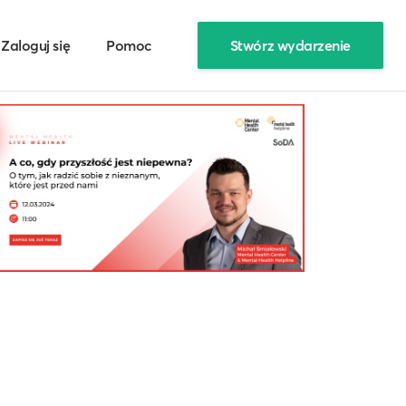
Zaloguj się
Pomoc
Stwórz wydarzenie