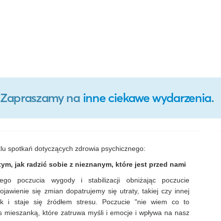
o. Zapraszamy na
inne ciekawe wydarzenia
.
lu spotkań dotyczących zdrowia psychicznego:
ym, jak radzić sobie z nieznanym, które jest przed nami
go poczucia wygody i stabilizacji obniżając poczucie
awienie się zmian dopatrujemy się utraty, takiej czy innej
k i staje się źródłem stresu. Poczucie "nie wiem co to
as mieszanką, które zatruwa myśli i emocje i wpływa na nasz