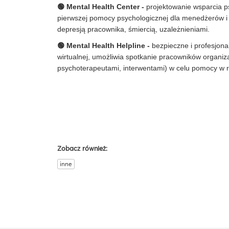
🟢 Mental Health Center -
projektowanie wsparcia p
pierwszej pomocy psychologicznej dla menedżerów i 
depresją pracownika, śmiercią, uzależnieniami.
🟢 Mental Health Helpline -
bezpieczne i profesjon
wirtualnej, umożliwia spotkanie pracowników organiz
psychoterapeutami, interwentami) w celu pomocy w r
Zobacz również:
inne