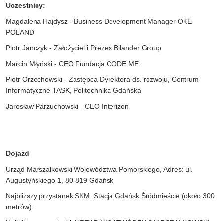
Uczestnicy:
Magdalena Hajdysz - Business Development Manager OKE
POLAND
Piotr Janczyk - Założyciel i Prezes Bilander Group
Marcin Młyński - CEO Fundacja CODE:ME
Piotr Orzechowski - Zastępca Dyrektora ds. rozwoju, Centrum
Informatyczne TASK, Politechnika Gdańska
Jarosław Parzuchowski - CEO Interizon
Dojazd
Urząd Marszałkowski Województwa Pomorskiego, Adres: ul.
Augustyńskiego 1, 80-819 Gdańsk
Najbliższy przystanek SKM: Stacja Gdańsk Śródmieście (około 300
metrów).