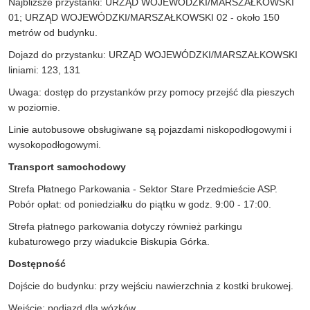
Najbliższe przystanki: URZĄD WOJEWÓDZKI/MARSZAŁKOWSKI
01; URZĄD WOJEWÓDZKI/MARSZAŁKOWSKI 02 - około 150
metrów od budynku.
Dojazd do przystanku: URZĄD WOJEWÓDZKI/MARSZAŁKOWSKI
liniami: 123, 131
Uwaga: dostęp do przystanków przy pomocy przejść dla pieszych
w poziomie.
Linie autobusowe obsługiwane są pojazdami niskopodłogowymi i
wysokopodłogowymi.
Transport samochodowy
Strefa Płatnego Parkowania - Sektor Stare Przedmieście ASP.
Pobór opłat: od poniedziałku do piątku w godz. 9:00 - 17:00.
Strefa płatnego parkowania dotyczy również parkingu
kubaturowego przy wiadukcie Biskupia Górka.
Dostępność
Dojście do budynku: przy wejściu nawierzchnia z kostki brukowej.
Wejście: podjazd dla wózków.