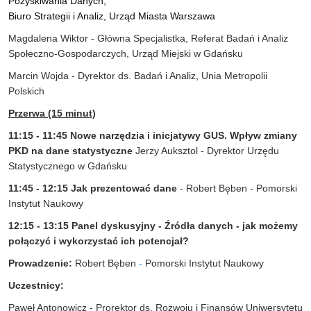
Pozyskiwania Danych,
Biuro Strategii i Analiz, Urząd Miasta Warszawa
Magdalena Wiktor - Główna Specjalistka, Referat Badań i Analiz
Społeczno-Gospodarczych, Urząd Miejski w Gdańsku
Marcin Wojda - Dyrektor ds. Badań i Analiz, Unia Metropolii
Polskich
Przerwa (15 minut)
11:15 - 11:45
Nowe narzędzia i inicjatywy GUS. Wpływ zmiany
PKD na dane statystyczne
Jerzy Auksztol - Dyrektor Urzędu
Statystycznego w Gdańsku
11:45 - 12:15
Jak prezentować dane
- Robert Bęben - Pomorski
Instytut Naukowy
12:15 - 13:15 Panel dyskusyjny - Źródła danych - jak możemy
połączyć i wykorzystać ich potencjał?
Prowadzenie:
Robert Bęben
-
Pomorski Instytut Naukowy
Uczestnicy:
Paweł Antonowicz - Prorektor ds. Rozwoju i Finansów Uniwersytetu