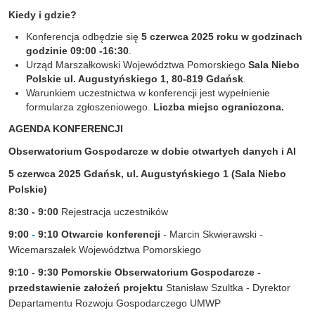
Kiedy i gdzie?
Konferencja odbędzie się
5 czerwca 2025 roku w godzinach
godzinie 09:00 -16:30
.
Urząd Marszałkowski Województwa Pomorskiego
Sala Niebo
Polskie ul. Augustyńskiego 1, 80-819 Gdańsk
.
Warunkiem uczestnictwa w konferencji jest wypełnienie
formularza zgłoszeniowego.
Liczba miejsc ograniczona.
AGENDA KONFERENCJI
Obserwatorium Gospodarcze w dobie otwartych danych i AI
5 czerwca 2025 Gdańsk, ul. Augustyńskiego 1 (Sala Niebo
Polskie)
8:30 - 9:00
Rejestracja uczestników
9:00
-
9:10
Otwarcie konferencji
- Marcin Skwierawski -
Wicemarszałek Województwa Pomorskiego
9:10 - 9:30 Pomorskie Obserwatorium Gospodarcze -
przedstawienie założeń projektu
Stanisław Szultka - Dyrektor
Departamentu Rozwoju Gospodarczego UMWP