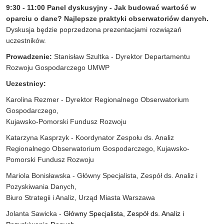
9:30 - 11:00
Panel dyskusyjny - Jak budować wartość w
oparciu o dane? Najlepsze praktyki obserwatoriów danych.
Dyskusja będzie poprzedzona prezentacjami rozwiązań
uczestników.
Prowadzenie:
Stanisław Szultka - Dyrektor Departamentu
Rozwoju Gospodarczego UMWP
Uczestnicy:
Karolina Rezmer - Dyrektor Regionalnego Obserwatorium
Gospodarczego,
Kujawsko-Pomorski Fundusz Rozwoju
Katarzyna Kasprzyk - Koordynator Zespołu ds. Analiz
Regionalnego Obserwatorium Gospodarczego, Kujawsko-
Pomorski Fundusz Rozwoju
Mariola Bonisławska - Główny Specjalista, Zespół ds. Analiz i
Pozyskiwania Danych,
Biuro Strategii i Analiz, Urząd Miasta Warszawa
Jolanta Sawicka -
Główny Specjalista, Zespół ds. Analiz i