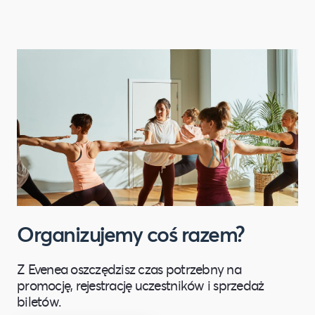
tym o przysługujących uprawnieniach,
znajduje się w
Polityce Prywatności
.
Organizujemy coś razem?
Z Evenea oszczędzisz czas potrzebny na
promocję, rejestrację uczestników i sprzedaż
biletów.