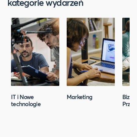
kategorie wydarzeń
IT i Nowe
Marketing
Biznes
technologie
Przed