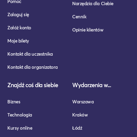
Pomoc
Narzędzia dla Ciebie
Zaloguj się
Cennik
Załóż konto
Opinie klientów
Moje bilety
Kontakt dla uczestnika
Kontakt dla organizatora
Znajdź coś dla siebie
Wydarzenia w...
Biznes
Warszawa
Technologia
Kraków
Kursy online
Łódź