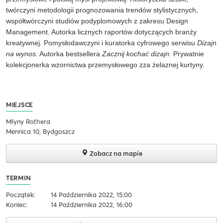
twórczyni metodologii prognozowania trendów stylistycznych
,
współtwórczyni
studiów podyplomowych z zakresu Design
Management
.
Autorka
licznych
raportów dotyczących
branży
kreatywnej.
Pomysłodawczyni i kuratorka cyfrowego serwisu
Dizajn
na wynos.
A
utorka bestsellera
Zacznij kochać dizajn
.
Prywatnie
kolekcjonerka wzornictwa przemysłowego zza żelaznej kurtyny.
MIEJSCE
Młyny Rothera
Mennica 10, Bydgoszcz
Zobacz na mapie
TERMIN
Początek:
14 Października 2022, 15:00
Koniec:
14 Października 2022, 16:00