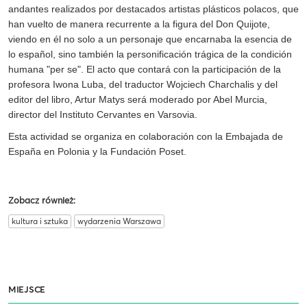
andantes realizados por destacados artistas plásticos polacos, que
han vuelto de manera recurrente a la figura del Don Quijote,
viendo en él no solo a un personaje que encarnaba la esencia de
lo español, sino también la personificación trágica de la condición
humana "per se". El acto que contará con la participación de la
profesora Iwona Luba, del traductor Wojciech Charchalis y del
editor del libro, Artur Matys será moderado por Abel Murcia,
director del Instituto Cervantes en Varsovia.
Esta actividad se organiza en colaboración con la Embajada de
España en Polonia y la Fundación Poset.
Zobacz również:
kultura i sztuka
wydarzenia Warszawa
MIEJSCE