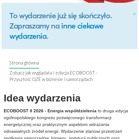
×
To wydarzenie już się skończyło.
Zapraszamy na
inne ciekawe
wydarzenia
.
Strona główna
Zobacz jak wyglądała I edycja ECOBOOST -
Przyszłość OZE w biznesie i samorządach
Idea wydarzenia
ECOBOOST II 2026 - Energia współdzielenia
to druga edycja
ogólnopolskiego kongresu poświęconego transformacji
energetycznej oraz praktycznym aspektom wdrażania
odnawialnych źródeł energii. Wydarzenie stanowi przestrzeń
spotkania samorządów, biznesu, instytucji publicznych oraz