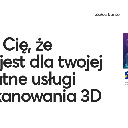
Załóż konto
Cię, że
est dla twojej
atne usługi
skanowania 3D