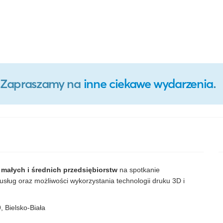
o. Zapraszamy na
inne ciekawe wydarzenia
.
a
 małych i średnich przedsiębiorstw
na spotkanie
sług oraz możliwości wykorzystania technologii druku 3D i
, Bielsko-Biała