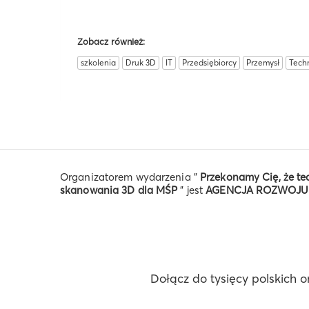
Zobacz również:
szkolenia
Druk 3D
IT
Przedsiębiorcy
Przemysł
Tech
Organizatorem wydarzenia "
Przekonamy Cię, że tec
skanowania 3D dla MŚP
" jest
AGENCJA ROZWOJU
Dołącz do tysięcy polskich o