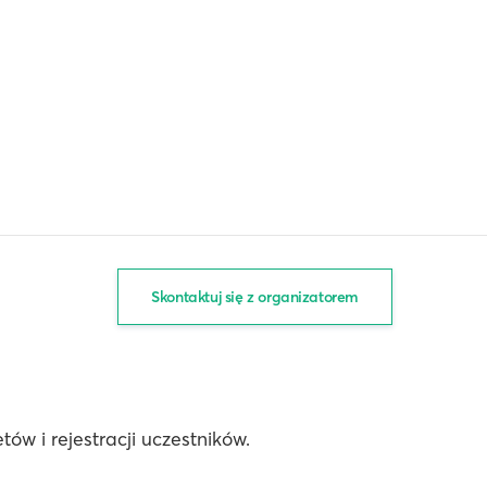
Skontaktuj się z organizatorem
ów i rejestracji uczestników.