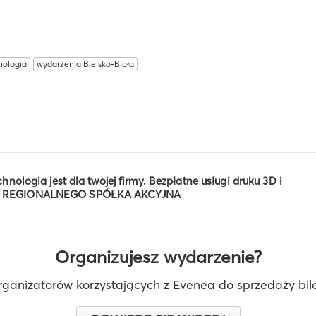
nologia
wydarzenia Bielsko-Biała
hnologia jest dla twojej firmy. Bezpłatne usługi druku 3D i
 REGIONALNEGO SPÓŁKA AKCYJNA
Organizujesz wydarzenie?
rganizatorów korzystających z Evenea do sprzedaży bilet