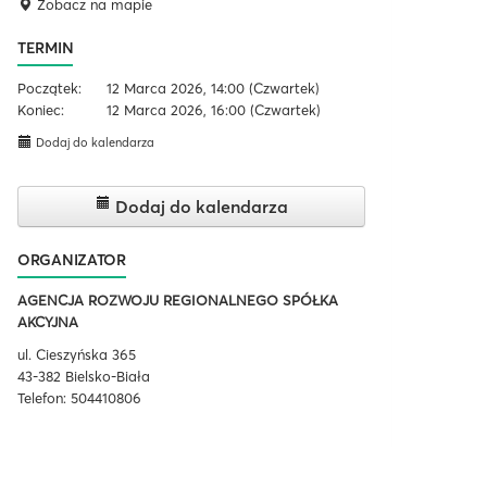
Zobacz na mapie
TERMIN
Początek:
12 Marca 2026, 14:00
(Czwartek)
Koniec:
12 Marca 2026, 16:00
(Czwartek)
Dodaj do kalendarza
Dodaj do kalendarza
ORGANIZATOR
AGENCJA ROZWOJU REGIONALNEGO SPÓŁKA
AKCYJNA
ul. Cieszyńska 365
43-382 Bielsko-Biała
Telefon: 504410806