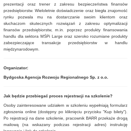
prezentacji oraz trener z zakresu bezpieczeństwa finansów
przedsiębiorstw. Wieloletnie doświadczenie oraz biegła znajomość
rynku pozwala mu na dostarczanie swoim klientom oraz
słuchaczom skutecznych rozwiązań z zakresu optymalizacji
finansów przedsiębiorstw, m.in. poprzez produkty finansowania
handlu dla sektora MŚPi Large oraz szeroko rozumiane produkty
zabezpieczające transakcje przedsiębiorstw w handlu
międzynarodowym.
Organizator:
Bydgoska Agencja Rozwoju Regionalnego Sp. z o.o.
Jak będzie przebiegać proces rejestracji na szkolenie?
Osoby zainteresowane udziałem w szkoleniu wypełniają formularz
zgłoszenia online (dostępny po kliknięciu przycisku "Kup bilety").
Po rejestracji na dane szkolenie, pracownik BARR przekaże drogą
mailową (na wskazany podczas rejestracji adres) instrukcję
logowania i link do szkolenia.