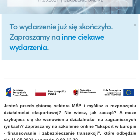
×
To wydarzenie już się skończyło.
Zapraszamy na
inne ciekawe
wydarzenia
.
Jesteś przedsiębiorcą sektora MŚP i myślisz o rozpoczęciu
działalności eksportowej? Nie wiesz, jak zacząć? A może
szykujesz się do wznowienia działalności na zagranicznych
rynkach? Zapraszamy na szkolenie online "Eksport w Europie
- finansowanie i zabezpieczanie transakcji", które odbędzie
się 11.05.2021 r. w godz. 9.00-12.30.