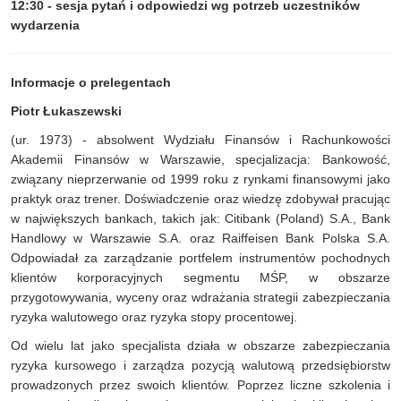
12:30 - sesja pytań i odpowiedzi wg potrzeb uczestników
wydarzenia
Informacje o prelegentach
Piotr Łukaszewski
(ur. 1973) - absolwent Wydziału Finansów i Rachunkowości
Akademii Finansów w Warszawie, specjalizacja: Bankowość,
związany nieprzerwanie od 1999 roku z rynkami finansowymi jako
praktyk oraz trener. Doświadczenie oraz wiedzę zdobywał pracując
w największych bankach, takich jak: Citibank (Poland) S.A., Bank
Handlowy w Warszawie S.A. oraz Raiffeisen Bank Polska S.A.
Odpowiadał za zarządzanie portfelem instrumentów pochodnych
klientów korporacyjnych segmentu MŚP, w obszarze
przygotowywania, wyceny oraz wdrażania strategii zabezpieczania
ryzyka walutowego oraz ryzyka stopy procentowej.
Od wielu lat jako specjalista działa w obszarze zabezpieczania
ryzyka kursowego i zarządza pozycją walutową przedsiębiorstw
prowadzonych przez swoich klientów. Poprzez liczne szkolenia i