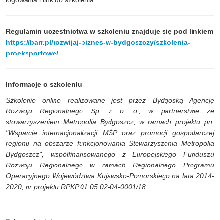
Regulamin uczestnictwa w szkoleniu znajduje się pod linkiem
https://barr.pl/rozwijaj-biznes-w-bydgoszczy/szkolenia-
proeksportowe/
Informacje o szkoleniu
Szkolenie online realizowane jest przez Bydgoską Agencję
Rozwoju Regionalnego Sp. z o. o., w partnerstwie ze
stowarzyszeniem Metropolia Bydgoszcz, w ramach projektu pn.
"Wsparcie internacjonalizacji MŚP oraz promocji gospodarczej
regionu na obszarze funkcjonowania Stowarzyszenia Metropolia
Bydgoszcz", współfinansowanego z Europejskiego Funduszu
Rozwoju Regionalnego w ramach Regionalnego Programu
Operacyjnego Województwa Kujawsko-Pomorskiego na lata 2014-
2020, nr projektu RPKP.01.05.02-04-0001/18.