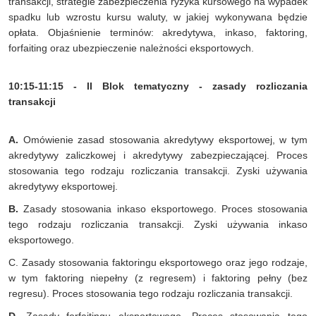
transakcji, strategie zabezpieczenia ryzyka kursowego na wypadek
spadku lub wzrostu kursu waluty, w jakiej wykonywana będzie
opłata. Objaśnienie terminów: akredytywa, inkaso, faktoring,
forfaiting oraz ubezpieczenie należności eksportowych.
10:15-11:15 - II Blok tematyczny - zasady rozliczania
transakcji
A.
Omówienie zasad stosowania akredytywy eksportowej, w tym
akredytywy zaliczkowej i akredytywy zabezpieczającej. Proces
stosowania tego rodzaju rozliczania transakcji. Zyski używania
akredytywy eksportowej.
B.
Zasady stosowania inkaso eksportowego. Proces stosowania
tego rodzaju rozliczania transakcji. Zyski używania inkaso
eksportowego.
C. Zasady stosowania faktoringu eksportowego oraz jego rodzaje,
w tym faktoring niepełny (z regresem) i faktoring pełny (bez
regresu). Proces stosowania tego rodzaju rozliczania transakcji.
D.
Zasady forfaitingu eksportowego. Proces stosowania tego