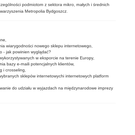
czególności podmiotom z sektora mikro, małych i średnich
owarzyszenia Metropolia Bydgoszcz.
ine,
ia wiarygodności nowego sklepu internetowego,
 - jak powinien wyglądać?
ykorzystywanych w eksporcie na terenie Europy,
ia bazy e-maili potencjalnych klientów,
 i crosseling,
ybranych sklepów internetowychi internetowych platform
owanie do udziału w wyjazdach na międzynarodowe imprezy