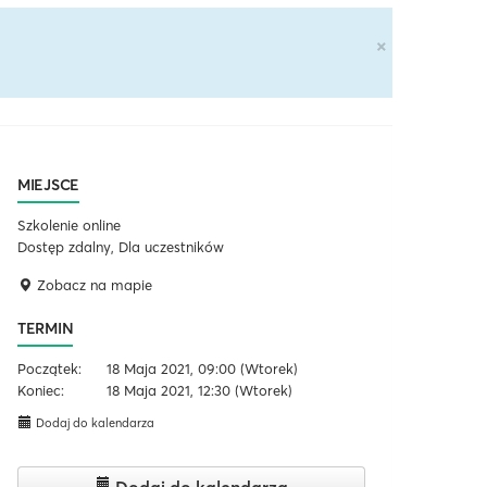
×
MIEJSCE
Szkolenie online
Dostęp zdalny, Dla uczestników
Zobacz na mapie
TERMIN
Początek:
18 Maja 2021, 09:00
(Wtorek)
Koniec:
18 Maja 2021, 12:30
(Wtorek)
Dodaj do kalendarza