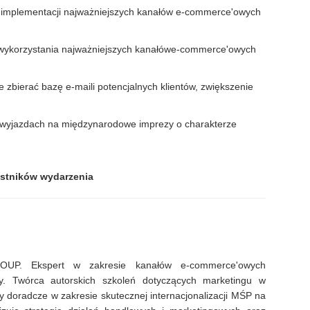
i implementacji najważniejszych kanałów e-commerce'owych
 wykorzystania najważniejszych kanałówe-commerce'owych
zbierać bazę e-maili potencjalnych klientów, zwiększenie
 wyjazdach na międzynarodowe imprezy o charakterze
estników wydarzenia
P. Ekspert w zakresie kanałów e-commerce'owych
y. Twórca autorskich szkoleń dotyczących marketingu w
ty doradcze w zakresie skutecznej internacjonalizacji MŚP na