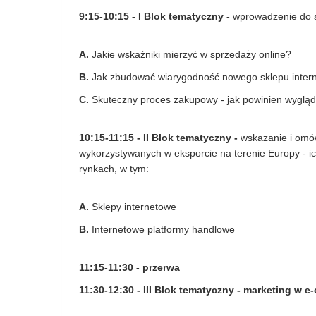
9:15-10:15 - I Blok tematyczny -
wprowadzenie do s
A.
Jakie wskaźniki mierzyć w sprzedaży online?
B.
Jak zbudować wiarygodność nowego sklepu inter
C.
Skuteczny proces zakupowy - jak powinien wyglą
10:15-11:15 - II Blok tematyczny -
wskazanie i omó
wykorzystywanych w eksporcie na terenie Europy - ic
rynkach, w tym:
A.
Sklepy internetowe
B.
Internetowe platformy handlowe
11:15-11:30 - przerwa
11:30-12:30 - III Blok tematyczny - marketing w 