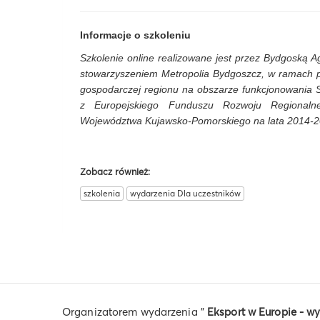
Informacje o szkoleniu
Szkolenie online realizowane jest przez Bydgoską A
stowarzyszeniem Metropolia Bydgoszcz, w ramach pr
gospodarczej regionu na obszarze funkcjonowania 
z Europejskiego Funduszu Rozwoju Regional
Województwa Kujawsko-Pomorskiego na lata 2014-20
Zobacz również:
szkolenia
wydarzenia Dla uczestników
Organizatorem wydarzenia "
Eksport w Europie - 