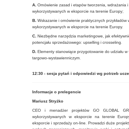
A.
Omówienie zasad i etapów tworzenia, wdrażania 
wykorzystywanych w eksporcie na terenie Europy;
B.
Wskazanie i omówienie praktycznych przykładów
wykorzystywanych w eksporcie na terenie Europy.
C.
Niezbędne narzędzia marketingowe, jak efektywnie 
potencjału sprzedażowego: upselling i crosseling.
D.
Elementy stanowiące przygotowanie do udziału w
targowo-wystawienniczym.
12:30 - sesja pytań i odpowiedzi wg potrzeb ucz
Informacje o prelegencie
Mariusz Stryżko
CEO i menadżer projektów GO GLOBAL GROU
wykorzystywanych w eksporcie na terenie Europ
eksporcie i sprzedaży on-line. Prowadzi duże projek