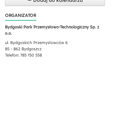
Dodaj do kalendarza
ORGANIZATOR
Bydgoski Park Przemysłowo-Technologiczny Sp. z
o.o.
ul. Bydgoskich Przemysłowców 6
85 - 862 Bydgoszcz
Telefon: 785 150 558