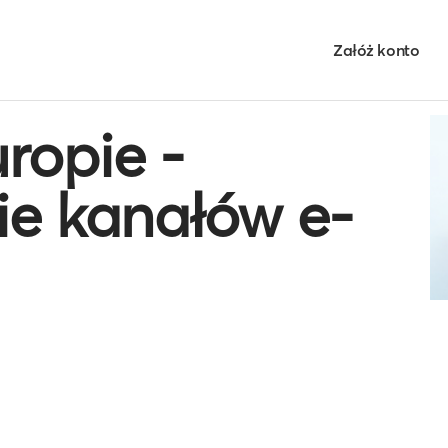
Załóż konto
ropie -
ie kanałów e-