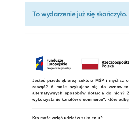
To wydarzenie już się skończył
Jesteś przedsiębiorcą sektora MŚP i myślisz o
zacząć? A może szykujesz się do wznowienia
alternatywnych sposobów dotarcia do nich? Z
wykorzystanie kanałów e-commerce", które odbędzi
Kto może wziąć udział w szkoleniu?