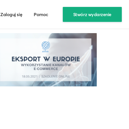
Zaloguj się
Pomoc
Stwórz wydarzenie