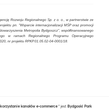
gencję Rozwoju Regionalnego Sp. z o. o., w partnerstwie ze
ojektu pn. "Wsparcie internacjonalizacji MŚP oraz promocji
Stowarzyszenia Metropolia Bydgoszcz", współfinansowanego
nego w ramach Regionalnego Programu Operacyjnego
20, nr projektu RPKP.01.05.02-04-0001/18.
wykorzystanie kanałów e-commerce
" jest
Bydgoski Park